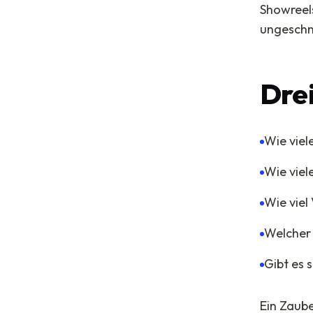
Showreel
ungeschni
Drei
Wie vie
Wie viel
Wie viel
Welcher
Gibt es 
Ein Zaube