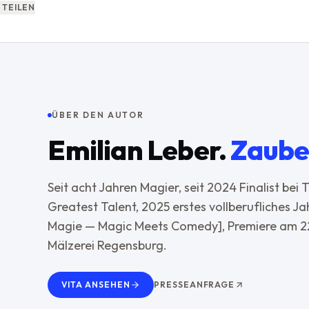
 TEILEN
ÜBER DEN AUTOR
Emilian Leber
.
Zaube
Seit acht Jahren Magier, seit 2024 Finalist bei
Greatest Talent, 2025 erstes vollberufliches Ja
Magie — Magic Meets Comedy], Premiere am 22.
Mälzerei Regensburg.
VITA ANSEHEN
PRESSEANFRAGE