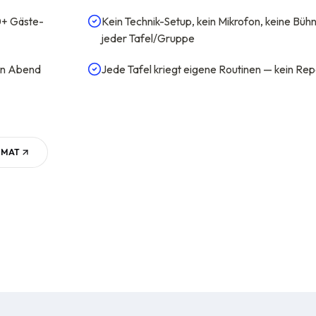
0+ Gäste-
Kein Technik-Setup, kein Mikrofon, keine Bü
jeder Tafel/Gruppe
en Abend
Jede Tafel kriegt eigene Routinen — kein Re
RMAT