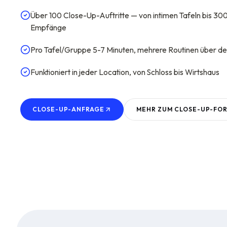
Über 100 Close-Up-Auftritte — von intimen Tafeln bis 30
Empfänge
Pro Tafel/Gruppe 5-7 Minuten, mehrere Routinen über d
Funktioniert in jeder Location, von Schloss bis Wirtshaus
CLOSE-UP-ANFRAGE
MEHR ZUM
CLOSE-UP
-FO