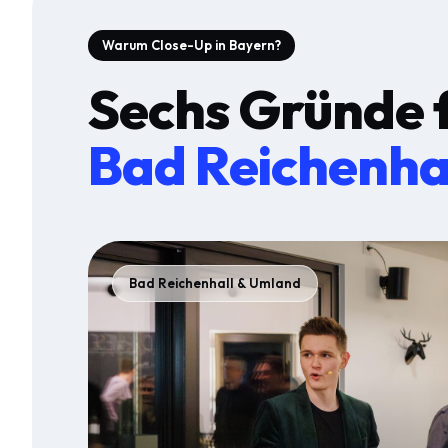
Warum Close-Up in Bayern?
Sechs Gründe 
Bad Reichenha
Bad Reichenhall & Umland