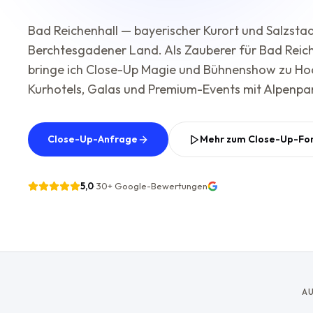
Bad Reichenhall — bayerischer Kurort und Salzstad
Berchtesgadener Land. Als Zauberer für Bad Reic
bringe ich Close-Up Magie und Bühnenshow zu Hoc
Kurhotels, Galas und Premium-Events mit Alpenp
Close-Up-Anfrage
Mehr zum Close-Up-Fo
5,0
·
30+
Google-Bewertungen
AU