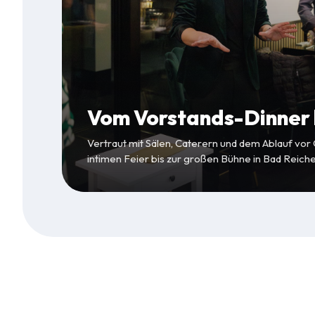
Vom Vorstands-Dinner b
Vertraut mit Sälen, Caterern und dem Ablauf vor
intimen Feier bis zur großen Bühne in Bad Reiche