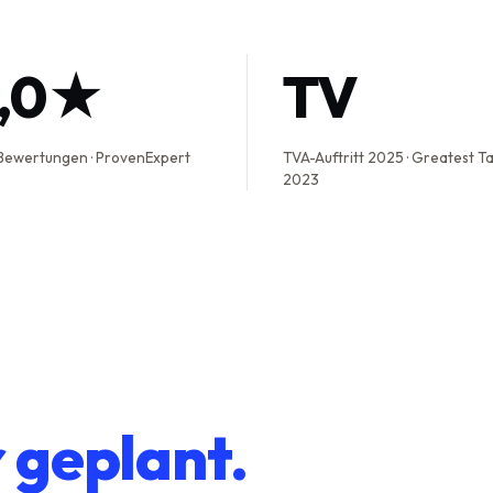
5,0★
TV
Bewertungen · ProvenExpert
TVA-Auftritt 2025 · Greatest T
2023
r geplant.