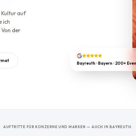
 Kultur auf
e ich
 Von der
rmat
Bayreuth · Bayern · 200+ Eve
AUFTRITTE FÜR KONZERNE UND MARKEN — AUCH IN BAYREUTH.