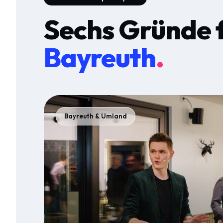
Sechs Gründe 
Bayreuth
.
Bayreuth & Umland