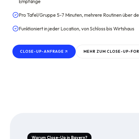
Empfänge
Pro Tafel/Gruppe 5-7 Minuten, mehrere Routinen über d
Funktioniert in jeder Location, von Schloss bis Wirtshaus
CLOSE-UP-ANFRAGE
MEHR ZUM
CLOSE-UP
-FO
Warum Close-Up in Bayern?