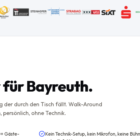
 für Bayreuth.
g der durch den Tisch fällt. Walk-Around
 persönlich, ohne Technik.
0+ Gäste-
Kein Technik-Setup, kein Mikrofon, keine Bü