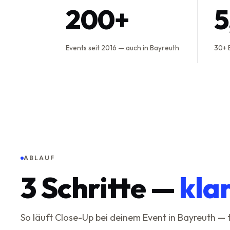
200+
Events seit 2016 — auch in Bayreuth
30+ 
ABLAUF
3
Schritte —
kla
So läuft Close-Up bei deinem Event in Bayreuth —