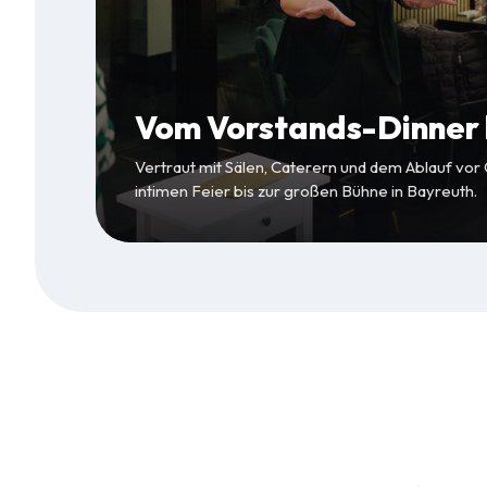
Vom Vorstands-Dinner b
Vertraut mit Sälen, Caterern und dem Ablauf vor
intimen Feier bis zur großen Bühne in Bayreuth.