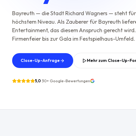
Bayreuth — die Stadt Richard Wagners — steht für
höchstem Niveau. Als Zauberer für Bayreuth liefer
Entertainment, das diesem Anspruch gerecht wird.
Firmenfeier bis zur Gala im Festspielhaus-Umfeld.
Close-Up-Anfrage
Mehr zum Close-Up-Fo
5,0
·
30+
Google-Bewertungen