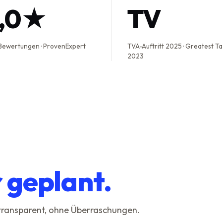
5,0★
TV
Bewertungen · ProvenExpert
TVA-Auftritt 2025 · Greatest T
2023
r geplant.
 transparent, ohne Überraschungen.