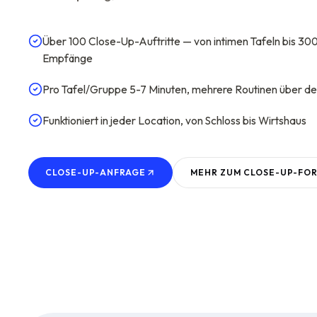
Über 100 Close-Up-Auftritte — von intimen Tafeln bis 30
Empfänge
Pro Tafel/Gruppe 5-7 Minuten, mehrere Routinen über d
Funktioniert in jeder Location, von Schloss bis Wirtshaus
CLOSE-UP-ANFRAGE
MEHR ZUM
CLOSE-UP
-FO