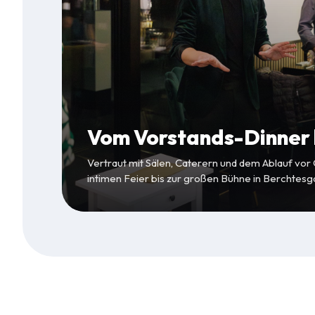
Vom Vorstands-Dinner b
Vertraut mit Sälen, Caterern und dem Ablauf vor
intimen Feier bis zur großen Bühne in Berchtesg