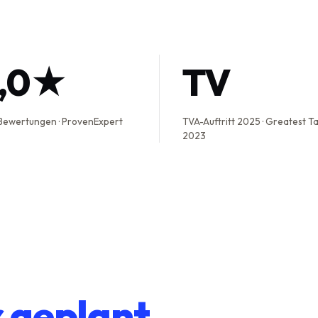
5,0★
TV
Bewertungen · ProvenExpert
TVA-Auftritt 2025 · Greatest T
2023
r geplant.