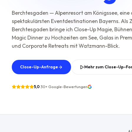
Berchtesgaden — Alpenresort am Königssee, eine 
spektakulärsten Eventdestinationen Bayerns. Als 
Berchtesgaden bringe ich Close-Up Magie, Bühne
Magic Dinner zu Hochzeiten am See, Galas in Pre
und Corporate Retreats mit Watzmann-Blick.
Close-Up-Anfrage
Mehr zum Close-Up-Fo
5,0
·
30+
Google-Bewertungen
A