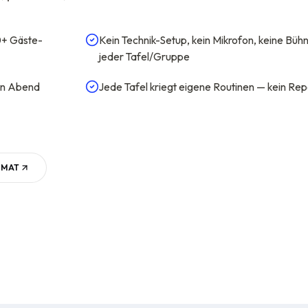
0+ Gäste-
Kein Technik-Setup, kein Mikrofon, keine Bü
jeder Tafel/Gruppe
en Abend
Jede Tafel kriegt eigene Routinen — kein Re
RMAT