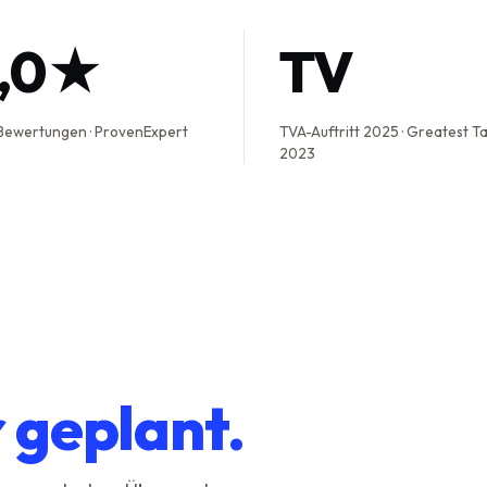
5,0★
TV
Bewertungen · ProvenExpert
TVA-Auftritt 2025 · Greatest T
2023
r geplant.