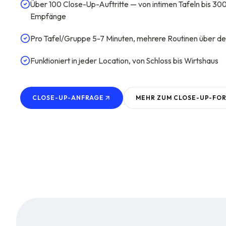
Über 100 Close-Up-Auftritte — von intimen Tafeln bis 30
Empfänge
Pro Tafel/Gruppe 5-7 Minuten, mehrere Routinen über d
Funktioniert in jeder Location, von Schloss bis Wirtshaus
CLOSE-UP-ANFRAGE
MEHR ZUM
CLOSE-UP
-FO