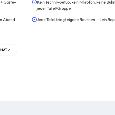
0+ Gäste-
Kein Technik-Setup, kein Mikrofon, keine Bü
jeder Tafel/Gruppe
en Abend
Jede Tafel kriegt eigene Routinen — kein Re
RMAT