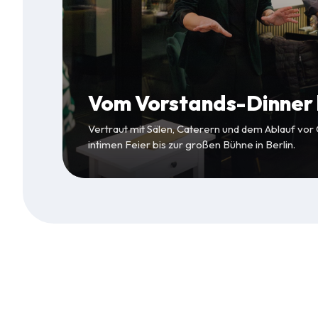
Vom Vorstands-Dinner b
Vertraut mit Sälen, Caterern und dem Ablauf vor
intimen Feier bis zur großen Bühne in Berlin.