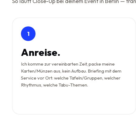
So läuft Close-Up bei deinem Event in Berlin — tr
1
Anreise.
Ich komme zur vereinbarten Zeit, packe meine
Karten/Münzen aus, kein Aufbau. Briefing mit dem
Service vor Ort: welche Tafeln/Gruppen, welcher
Rhythmus, welche Tabu-Themen.