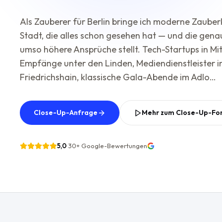
Als Zauberer für Berlin bringe ich moderne Zauberk
Stadt, die alles schon gesehen hat — und die gena
umso höhere Ansprüche stellt. Tech-Startups in Mitt
Empfänge unter den Linden, Mediendienstleister i
Friedrichshain, klassische Gala-Abende im Adlo…
Close-Up-Anfrage
Mehr zum Close-Up-Fo
5,0
·
30+
Google-Bewertungen