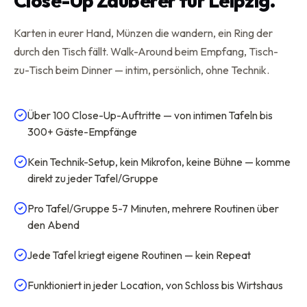
Close-Up Zauberer für Leipzig.
Karten in eurer Hand, Münzen die wandern, ein Ring der
durch den Tisch fällt. Walk-Around beim Empfang, Tisch-
zu-Tisch beim Dinner — intim, persönlich, ohne Technik.
Über 100 Close-Up-Auftritte — von intimen Tafeln bis
300+ Gäste-Empfänge
Kein Technik-Setup, kein Mikrofon, keine Bühne — komme
direkt zu jeder Tafel/Gruppe
Pro Tafel/Gruppe 5-7 Minuten, mehrere Routinen über
den Abend
Jede Tafel kriegt eigene Routinen — kein Repeat
Funktioniert in jeder Location, von Schloss bis Wirtshaus