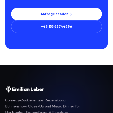
Anfrage senden
+49 155 63744696
Emilian Leber
Comedy-Zauberer aus Regensburg.
Bühnenshow, Close-Up und Magic Dinner für
Hochzeiten, Firmenfeiern & Events —