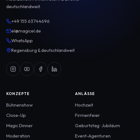
deutschlandweit.
+49 155 63744696
el@magicel.de
WhatsApp
Regensburg & deutschlandweit
KONZEPTE
ANLÄSSE
Bühnenshow
Hochzeit
Close-Up
Firmenfeier
Magic Dinner
Geburtstag · Jubiläum
Moderation
Event-Agenturen