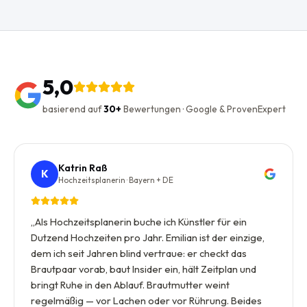
5,0
basierend auf
30+
Bewertungen · Google & ProvenExpert
Katrin Raß
K
Hochzeitsplanerin · Bayern + DE
„
Als Hochzeitsplanerin buche ich Künstler für ein
Dutzend Hochzeiten pro Jahr. Emilian ist der einzige,
dem ich seit Jahren blind vertraue: er checkt das
Brautpaar vorab, baut Insider ein, hält Zeitplan und
bringt Ruhe in den Ablauf. Brautmutter weint
regelmäßig — vor Lachen oder vor Rührung. Beides