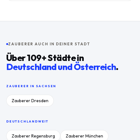
ZAUBERER AUCH IN DEINER STADT
Über
109
+ Städte in
Deutschland und Österreich
.
ZAUBERER IN
SACHSEN
Zauberer
Dresden
DEUTSCHLANDWEIT
Zauberer
Regensburg
Zauberer
München