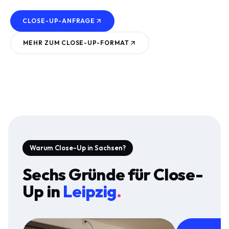
CLOSE-UP-ANFRAGE
MEHR ZUM
CLOSE-UP
-FORMAT
Warum Close-Up in Sachsen?
Sechs Gründe für
Close-
Up
in
Leipzig
.