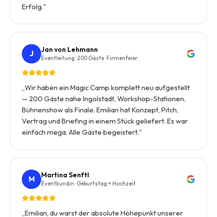
Erfolg.
"
Jan von Lehmann
J
Eventleitung · 200 Gäste · Firmenfeier
„
Wir haben ein Magic Camp komplett neu aufgestellt
— 200 Gäste nahe Ingolstadt, Workshop-Stationen,
Bühnenshow als Finale. Emilian hat Konzept, Pitch,
Vertrag und Briefing in einem Stück geliefert. Es war
einfach mega. Alle Gäste begeistert.
"
Martina Senftl
M
Eventkundin · Geburtstag + Hochzeit
„
Emilian, du warst der absolute Höhepunkt unserer