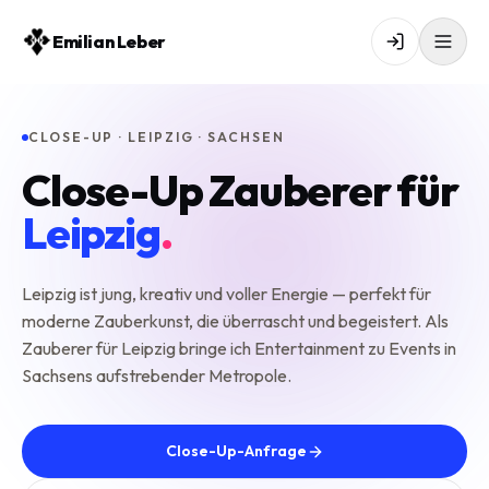
Emilian Leber
CLOSE-UP · LEIPZIG · SACHSEN
Close-Up Zauberer für
Leipzig
.
Leipzig ist jung, kreativ und voller Energie — perfekt für
moderne Zauberkunst, die überrascht und begeistert. Als
Zauberer für Leipzig bringe ich Entertainment zu Events in
Sachsens aufstrebender Metropole.
Close-Up-Anfrage