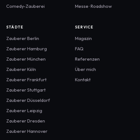
Comedy-Zauberei
Messe · Roadshow
STÄDTE
SERVICE
Zauberer
Berlin
Magazin
Zauberer
Hamburg
FAQ
Zauberer
München
Referenzen
Zauberer
Köln
Über mich
Zauberer
Frankfurt
Kontakt
Zauberer
Stuttgart
Zauberer
Düsseldorf
Zauberer
Leipzig
Zauberer
Dresden
Zauberer
Hannover