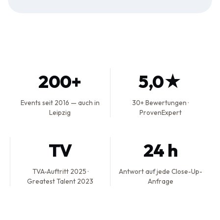
200+
5,0★
Events seit 2016 — auch in
30+ Bewertungen ·
Leipzig
ProvenExpert
TV
24 h
TVA-Auftritt 2025 ·
Antwort auf jede Close-Up-
Greatest Talent 2023
Anfrage