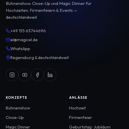
Bühnenshow, Close-Up und Magic Dinner für
Hochzeiten, Firmenfeiern & Events —
deutschlandweit.
+49 155 63744696
el@magicel.de
WhatsApp
Regensburg & deutschlandweit
KONZEPTE
ANLÄSSE
Bühnenshow
Hochzeit
Close-Up
Firmenfeier
Magic Dinner
Geburtstag · Jubiläum