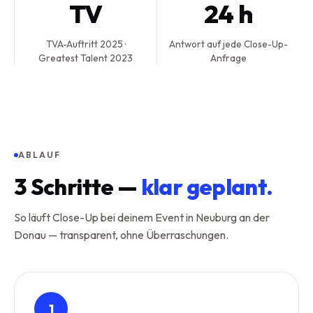
TV
24 h
TVA-Auftritt 2025 ·
Antwort auf jede Close-Up-
Greatest Talent 2023
Anfrage
ABLAUF
3
Schritte —
klar geplant.
So läuft Close-Up bei deinem Event in Neuburg an der
Donau — transparent, ohne Überraschungen.
1