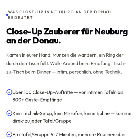
WAS CLOSE-UP IN NEUBURG AN DER DONAU
BEDEUTET
Close-Up Zauberer für Neuburg
an der Donau.
Karten in eurer Hand, Münzen die wandern, ein Ring der
durch den Tisch fällt. Walk-Around beim Empfang, Tisch-
zu-Tisch beim Dinner — intim, persönlich, ohne Technik.
Über 100 Close-Up-Auftritte — von intimen Tafeln bis
300+ Gäste-Empfänge
Kein Technik-Setup, kein Mikrofon, keine Bühne — komme
direkt zu jeder Tafel/Gruppe
Pro Tafel/Gruppe 5-7 Minuten, mehrere Routinen über