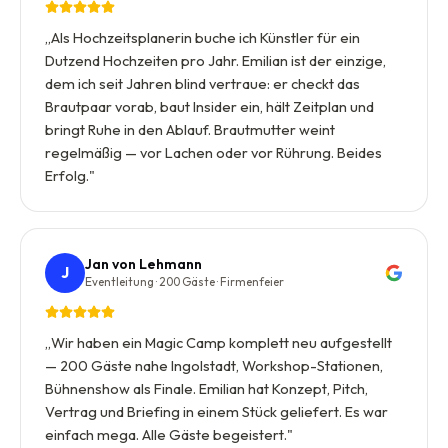
„
Als Hochzeitsplanerin buche ich Künstler für ein
Dutzend Hochzeiten pro Jahr. Emilian ist der einzige,
dem ich seit Jahren blind vertraue: er checkt das
Brautpaar vorab, baut Insider ein, hält Zeitplan und
bringt Ruhe in den Ablauf. Brautmutter weint
regelmäßig — vor Lachen oder vor Rührung. Beides
Erfolg.
"
Jan von Lehmann
J
Eventleitung · 200 Gäste · Firmenfeier
„
Wir haben ein Magic Camp komplett neu aufgestellt
— 200 Gäste nahe Ingolstadt, Workshop-Stationen,
Bühnenshow als Finale. Emilian hat Konzept, Pitch,
Vertrag und Briefing in einem Stück geliefert. Es war
einfach mega. Alle Gäste begeistert.
"