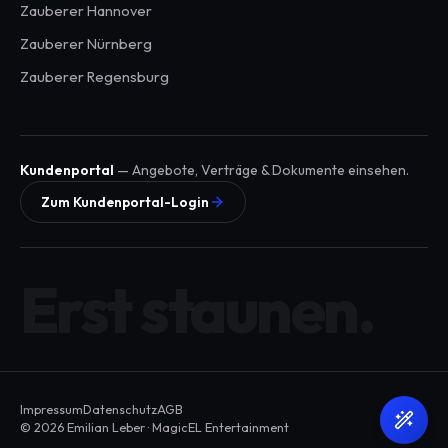
Zauberer
Hannover
Zauberer
Nürnberg
Zauberer
Regensburg
Kundenportal
— Angebote, Verträge & Dokumente einsehen.
Zum Kundenportal-Login
Erst staunen.
Impressum
Datenschutz
AGB
© 2026 Emilian Leber · MagicEL Entertainment