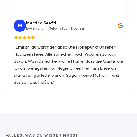
Martina Senftl
M
Eventkundin · Geburtstag + Hochzeit
„
Emilian, du warst der absolute Höhepunkt unserer
Hochzeitsfeier. Alle sprechen noch Wochen danach
davon. Was ich nicht erwartet hätte: dass die Gäste, die
ich am wenigsten für Magie offen hielt, am Ende am
stärksten geflasht waren. Sogar meine Mutter — und
das soll was heißen.
"
ALLES, WAS DU WISSEN MUSST