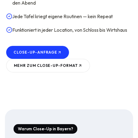
den Abend
Jede Tafel kriegt eigene Routinen — kein Repeat
Funktioniert in jeder Location, von Schloss bis Wirtshaus
CLOSE-UP-ANFRAGE
MEHR ZUM
CLOSE-UP
-FORMAT
Warum Close-Up in Bayern?