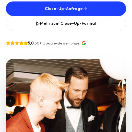
Close-Up-Anfrage
Mehr zum Close-Up-Format
5,0
·
30+
Google-Bewertungen