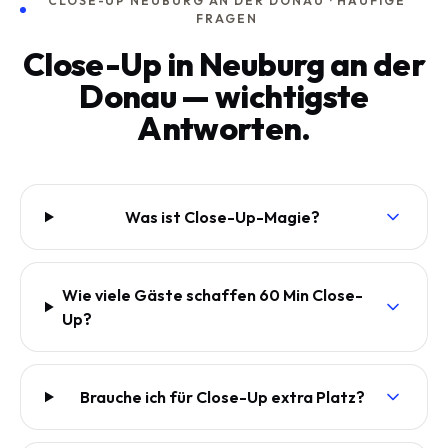
CLOSE-UP NEUBURG AN DER DONAU · HÄUFIGE
FRAGEN
Close-Up in Neuburg an der
Donau — wichtigste
Antworten.
Was ist Close-Up-Magie?
Wie viele Gäste schaffen 60 Min Close-
Up?
Brauche ich für Close-Up extra Platz?