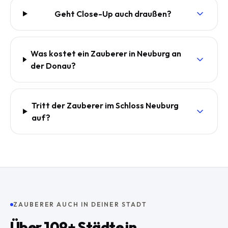
Geht Close-Up auch draußen?
Was kostet ein Zauberer in Neuburg an
der Donau?
Tritt der Zauberer im Schloss Neuburg
auf?
ZAUBERER AUCH IN DEINER STADT
Über
109
+ Städte in