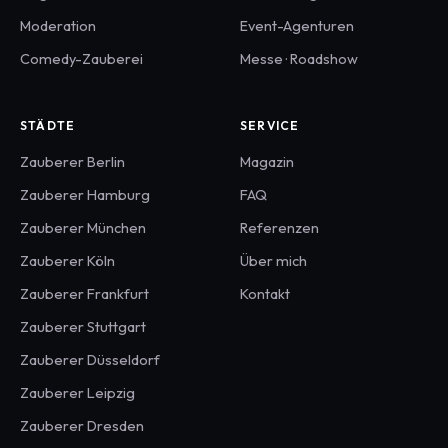
Moderation
Event-Agenturen
Comedy-Zauberei
Messe · Roadshow
STÄDTE
SERVICE
Zauberer
Berlin
Magazin
Zauberer
Hamburg
FAQ
Zauberer
München
Referenzen
Zauberer
Köln
Über mich
Zauberer
Frankfurt
Kontakt
Zauberer
Stuttgart
Zauberer
Düsseldorf
Zauberer
Leipzig
Zauberer
Dresden