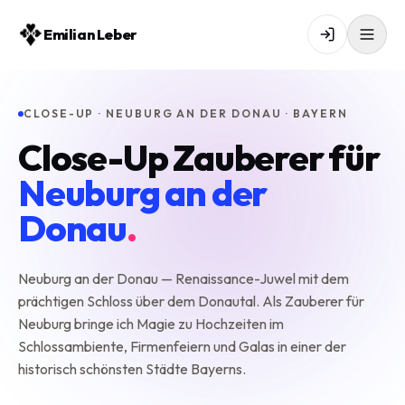
Emilian Leber
CLOSE-UP · NEUBURG AN DER DONAU · BAYERN
Close-Up Zauberer für
Neuburg an der
Donau
.
Neuburg an der Donau — Renaissance-Juwel mit dem
prächtigen Schloss über dem Donautal. Als Zauberer für
Neuburg bringe ich Magie zu Hochzeiten im
Schlossambiente, Firmenfeiern und Galas in einer der
historisch schönsten Städte Bayerns.