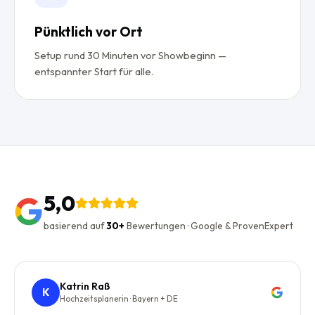
Pünktlich vor Ort
Setup rund 30 Minuten vor Showbeginn —
entspannter Start für alle.
5,0
basierend auf
30+
Bewertungen · Google & ProvenExpert
Katrin Raß
K
Hochzeitsplanerin · Bayern + DE