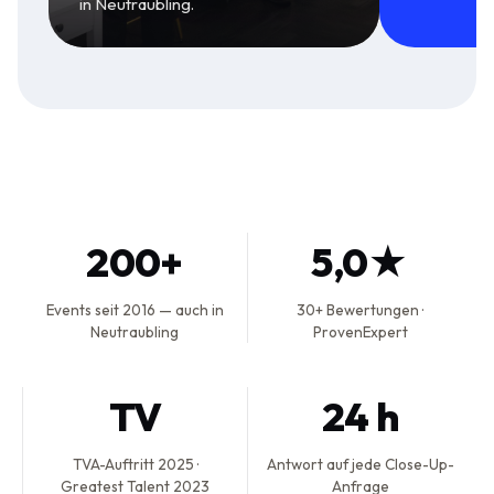
in Neutraubling.
200+
5,0★
Events seit 2016 — auch in
30+ Bewertungen ·
Neutraubling
ProvenExpert
TV
24 h
TVA-Auftritt 2025 ·
Antwort auf jede Close-Up-
Greatest Talent 2023
Anfrage