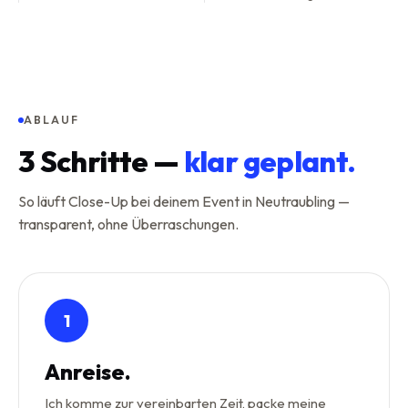
ABLAUF
3
Schritte —
klar geplant.
So läuft Close-Up bei deinem Event in Neutraubling —
transparent, ohne Überraschungen.
1
Anreise.
Ich komme zur vereinbarten Zeit, packe meine