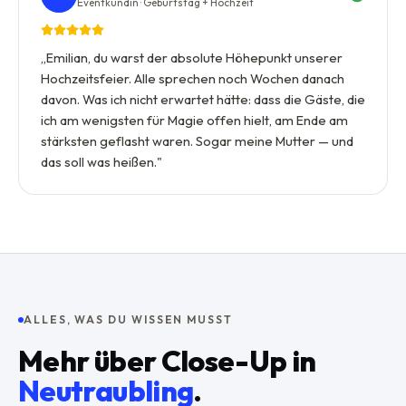
Eventkundin · Geburtstag + Hochzeit
„
Emilian, du warst der absolute Höhepunkt unserer
Hochzeitsfeier. Alle sprechen noch Wochen danach
davon. Was ich nicht erwartet hätte: dass die Gäste, die
ich am wenigsten für Magie offen hielt, am Ende am
stärksten geflasht waren. Sogar meine Mutter — und
das soll was heißen.
"
ALLES, WAS DU WISSEN MUSST
Mehr über
Close-Up
in
Neutraubling
.