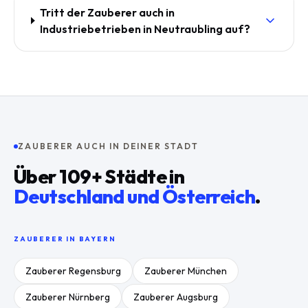
Tritt der Zauberer auch in
Industriebetrieben in Neutraubling auf?
ZAUBERER AUCH IN DEINER STADT
Über
109
+ Städte in
Deutschland und Österreich
.
ZAUBERER IN
BAYERN
Zauberer
Regensburg
Zauberer
München
Zauberer
Nürnberg
Zauberer
Augsburg