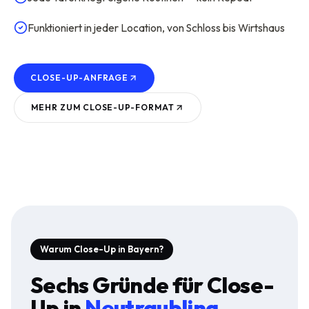
Funktioniert in jeder Location, von Schloss bis Wirtshaus
CLOSE-UP-ANFRAGE
MEHR ZUM
CLOSE-UP
-FORMAT
Warum Close-Up in Bayern?
Sechs Gründe für
Close-
Up
in
Neutraubling
.