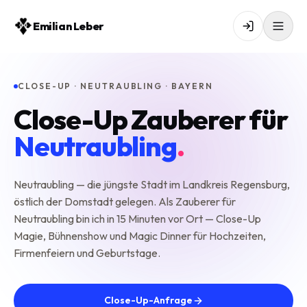
Emilian Leber
CLOSE-UP · NEUTRAUBLING · BAYERN
Close-Up Zauberer für
Neutraubling
.
Neutraubling — die jüngste Stadt im Landkreis Regensburg,
östlich der Domstadt gelegen. Als Zauberer für
Neutraubling bin ich in 15 Minuten vor Ort — Close-Up
Magie, Bühnenshow und Magic Dinner für Hochzeiten,
Firmenfeiern und Geburtstage.
Close-Up-Anfrage