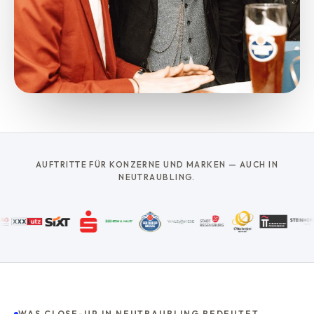
AUFTRITTE FÜR KONZERNE UND MARKEN — AUCH IN
NEUTRAUBLING.
WAS CLOSE-UP IN NEUTRAUBLING BEDEUTET