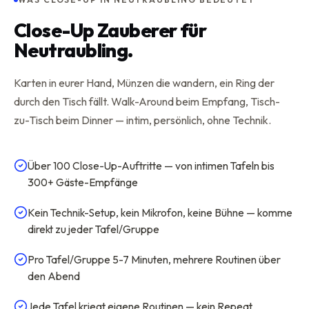
Close-Up Zauberer für
Neutraubling.
Karten in eurer Hand, Münzen die wandern, ein Ring der
durch den Tisch fällt. Walk-Around beim Empfang, Tisch-
zu-Tisch beim Dinner — intim, persönlich, ohne Technik.
Über 100 Close-Up-Auftritte — von intimen Tafeln bis
300+ Gäste-Empfänge
Kein Technik-Setup, kein Mikrofon, keine Bühne — komme
direkt zu jeder Tafel/Gruppe
Pro Tafel/Gruppe 5-7 Minuten, mehrere Routinen über
den Abend
Jede Tafel kriegt eigene Routinen — kein Repeat