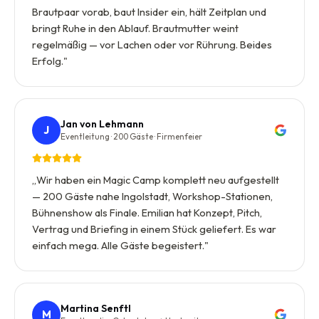
Brautpaar vorab, baut Insider ein, hält Zeitplan und
bringt Ruhe in den Ablauf. Brautmutter weint
regelmäßig — vor Lachen oder vor Rührung. Beides
Erfolg.
"
Jan von Lehmann
J
Eventleitung · 200 Gäste · Firmenfeier
„
Wir haben ein Magic Camp komplett neu aufgestellt
— 200 Gäste nahe Ingolstadt, Workshop-Stationen,
Bühnenshow als Finale. Emilian hat Konzept, Pitch,
Vertrag und Briefing in einem Stück geliefert. Es war
einfach mega. Alle Gäste begeistert.
"
Martina Senftl
M