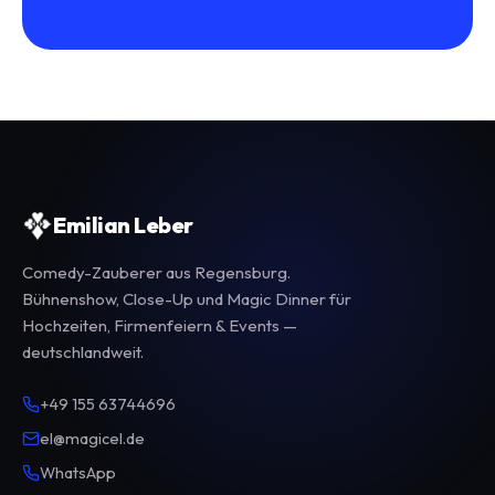
Emilian Leber
Comedy-Zauberer aus Regensburg.
Bühnenshow, Close-Up und Magic Dinner für
Hochzeiten, Firmenfeiern & Events —
deutschlandweit.
+49 155 63744696
el@magicel.de
WhatsApp