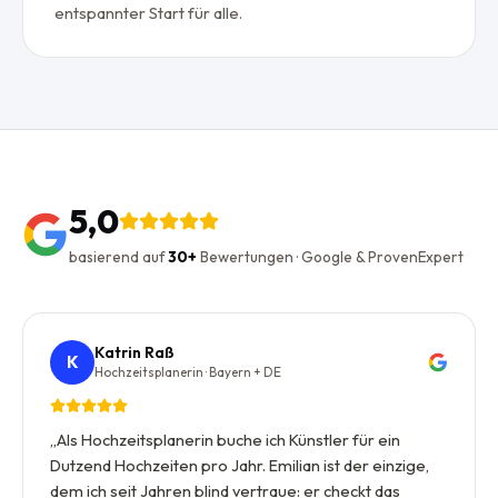
entspannter Start für alle.
5,0
basierend auf
30+
Bewertungen · Google & ProvenExpert
Katrin Raß
K
Hochzeitsplanerin · Bayern + DE
„
Als Hochzeitsplanerin buche ich Künstler für ein
Dutzend Hochzeiten pro Jahr. Emilian ist der einzige,
dem ich seit Jahren blind vertraue: er checkt das