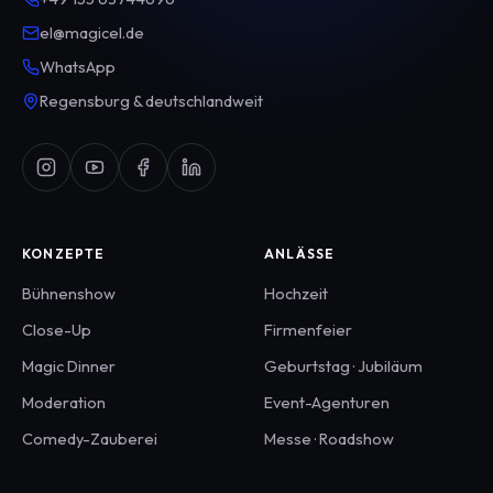
el@magicel.de
WhatsApp
Regensburg & deutschlandweit
KONZEPTE
ANLÄSSE
Bühnenshow
Hochzeit
Close-Up
Firmenfeier
Magic Dinner
Geburtstag · Jubiläum
Moderation
Event-Agenturen
Comedy-Zauberei
Messe · Roadshow