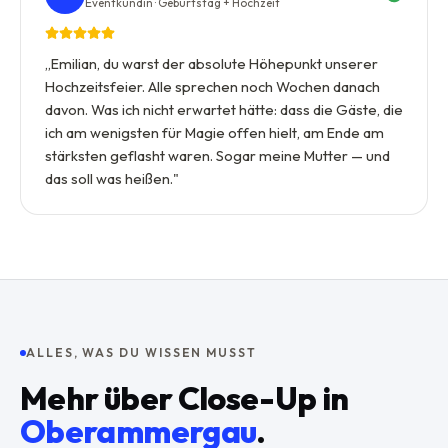
Eventkundin · Geburtstag + Hochzeit
„
Emilian, du warst der absolute Höhepunkt unserer
Hochzeitsfeier. Alle sprechen noch Wochen danach
davon. Was ich nicht erwartet hätte: dass die Gäste, die
ich am wenigsten für Magie offen hielt, am Ende am
stärksten geflasht waren. Sogar meine Mutter — und
das soll was heißen.
"
ALLES, WAS DU WISSEN MUSST
Mehr über
Close-Up
in
Oberammergau
.