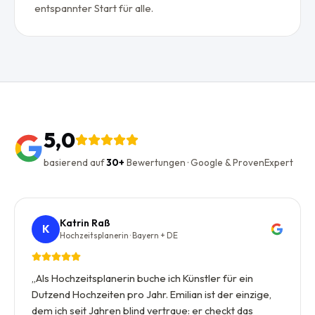
entspannter Start für alle.
5,0
basierend auf
30+
Bewertungen · Google & ProvenExpert
Katrin Raß
K
Hochzeitsplanerin · Bayern + DE
„
Als Hochzeitsplanerin buche ich Künstler für ein
Dutzend Hochzeiten pro Jahr. Emilian ist der einzige,
dem ich seit Jahren blind vertraue: er checkt das