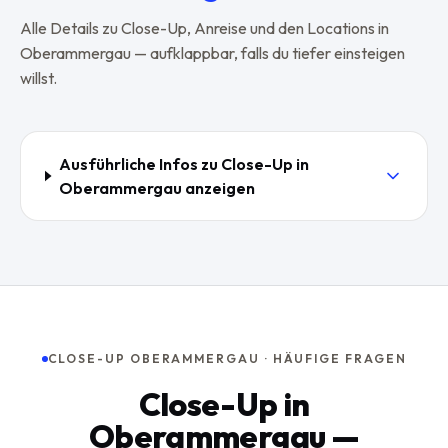
Alle Details zu
Close-Up
, Anreise und den Locations in
Oberammergau
— aufklappbar, falls du tiefer einsteigen
willst.
Ausführliche Infos zu
Close-Up
in
Oberammergau
anzeigen
CLOSE-UP OBERAMMERGAU · HÄUFIGE FRAGEN
Close-Up in
Oberammergau —