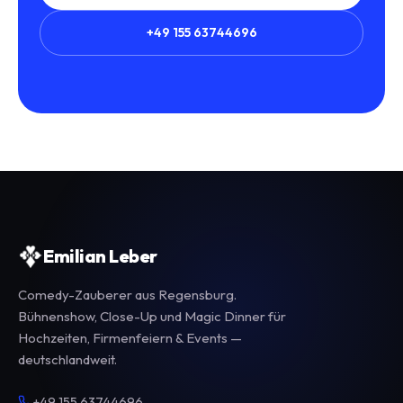
+49 155 63744696
Emilian Leber
Comedy-Zauberer aus Regensburg.
Bühnenshow, Close-Up und Magic Dinner für
Hochzeiten, Firmenfeiern & Events —
deutschlandweit.
+49 155 63744696