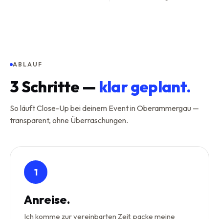
ABLAUF
3
Schritte —
klar geplant.
So läuft Close-Up bei deinem Event in Oberammergau —
transparent, ohne Überraschungen.
1
Anreise.
Ich komme zur vereinbarten Zeit, packe meine