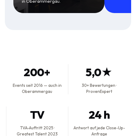
in Oberammergau.
200+
5,0★
Events seit 2016 — auch in
30+ Bewertungen ·
Oberammergau
ProvenExpert
TV
24 h
TVA-Auftritt 2025 ·
Antwort auf jede Close-Up-
Greatest Talent 2023
Anfrage