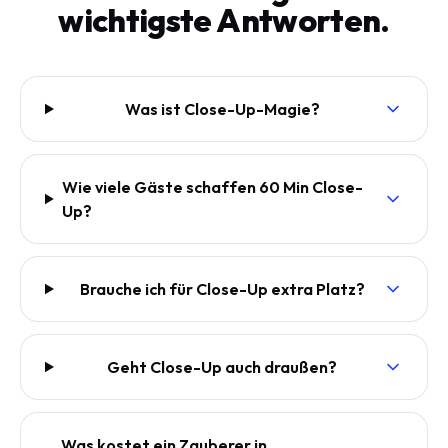
wichtigste Antworten.
Was ist Close-Up-Magie?
Wie viele Gäste schaffen 60 Min Close-
Up?
Brauche ich für Close-Up extra Platz?
Geht Close-Up auch draußen?
Was kostet ein Zauberer in