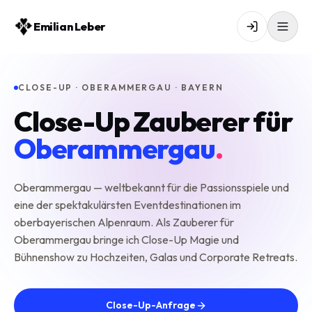
Emilian Leber
CLOSE-UP · OBERAMMERGAU · BAYERN
Close-Up Zauberer für
Oberammergau
.
Oberammergau — weltbekannt für die Passionsspiele und
eine der spektakulärsten Eventdestinationen im
oberbayerischen Alpenraum. Als Zauberer für
Oberammergau bringe ich Close-Up Magie und
Bühnenshow zu Hochzeiten, Galas und Corporate Retreats.
Close-Up-Anfrage