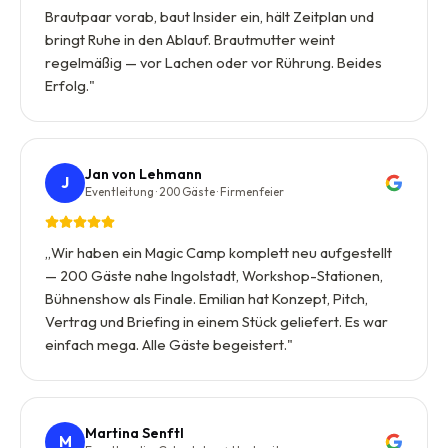
Brautpaar vorab, baut Insider ein, hält Zeitplan und
bringt Ruhe in den Ablauf. Brautmutter weint
regelmäßig — vor Lachen oder vor Rührung. Beides
Erfolg.
"
Jan von Lehmann
J
Eventleitung · 200 Gäste · Firmenfeier
„
Wir haben ein Magic Camp komplett neu aufgestellt
— 200 Gäste nahe Ingolstadt, Workshop-Stationen,
Bühnenshow als Finale. Emilian hat Konzept, Pitch,
Vertrag und Briefing in einem Stück geliefert. Es war
einfach mega. Alle Gäste begeistert.
"
Martina Senftl
M