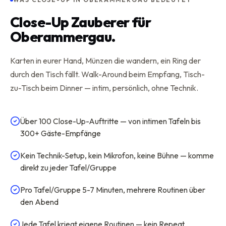
Close-Up Zauberer für
Oberammergau.
Karten in eurer Hand, Münzen die wandern, ein Ring der
durch den Tisch fällt. Walk-Around beim Empfang, Tisch-
zu-Tisch beim Dinner — intim, persönlich, ohne Technik.
Über 100 Close-Up-Auftritte — von intimen Tafeln bis
300+ Gäste-Empfänge
Kein Technik-Setup, kein Mikrofon, keine Bühne — komme
direkt zu jeder Tafel/Gruppe
Pro Tafel/Gruppe 5-7 Minuten, mehrere Routinen über
den Abend
Jede Tafel kriegt eigene Routinen — kein Repeat