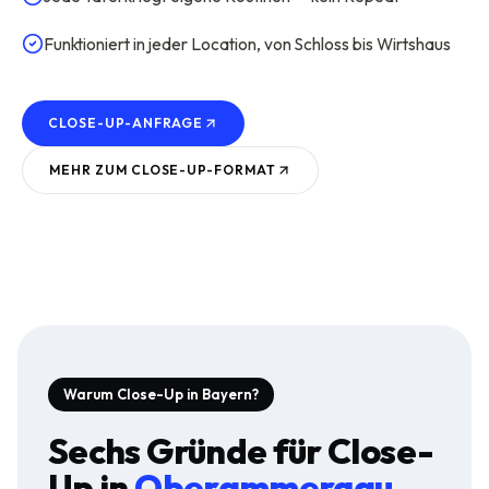
Funktioniert in jeder Location, von Schloss bis Wirtshaus
CLOSE-UP-ANFRAGE
MEHR ZUM
CLOSE-UP
-FORMAT
Warum Close-Up in Bayern?
Sechs Gründe für
Close-
Up
in
Oberammergau
.