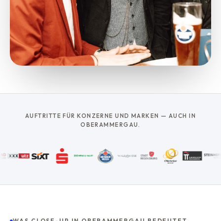
AUFTRITTE FÜR KONZERNE UND MARKEN — AUCH IN
OBERAMMERGAU.
WAS CLOSE-UP IN OBERAMMERGAU BEDEUTET