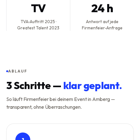
TV
24 h
TVA-Auftritt 2025 ·
Antwort auf jede
Greatest Talent 2023
Firmenfeier-Anfrage
ABLAUF
3
Schritte —
klar geplant.
So läuft Firmenfeier bei deinem Event in Amberg —
transparent, ohne Überraschungen.