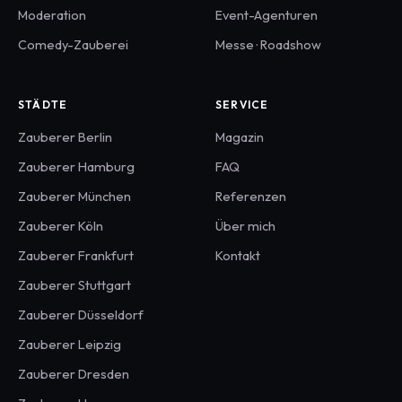
Moderation
Event-Agenturen
Comedy-Zauberei
Messe · Roadshow
STÄDTE
SERVICE
Zauberer
Berlin
Magazin
Zauberer
Hamburg
FAQ
Zauberer
München
Referenzen
Zauberer
Köln
Über mich
Zauberer
Frankfurt
Kontakt
Zauberer
Stuttgart
Zauberer
Düsseldorf
Zauberer
Leipzig
Zauberer
Dresden