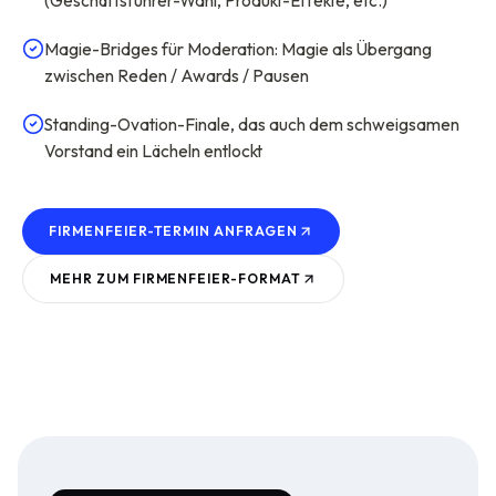
(Geschäftsführer-Wahl, Produkt-Effekte, etc.)
Magie-Bridges für Moderation: Magie als Übergang
zwischen Reden / Awards / Pausen
Standing-Ovation-Finale, das auch dem schweigsamen
Vorstand ein Lächeln entlockt
FIRMENFEIER-TERMIN ANFRAGEN
MEHR ZUM
FIRMENFEIER
-FORMAT