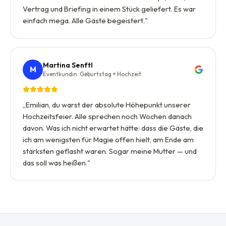
Vertrag und Briefing in einem Stück geliefert. Es war
einfach mega. Alle Gäste begeistert.
"
Martina Senftl
M
Eventkundin · Geburtstag + Hochzeit
„
Emilian, du warst der absolute Höhepunkt unserer
Hochzeitsfeier. Alle sprechen noch Wochen danach
davon. Was ich nicht erwartet hätte: dass die Gäste, die
ich am wenigsten für Magie offen hielt, am Ende am
stärksten geflasht waren. Sogar meine Mutter — und
das soll was heißen.
"