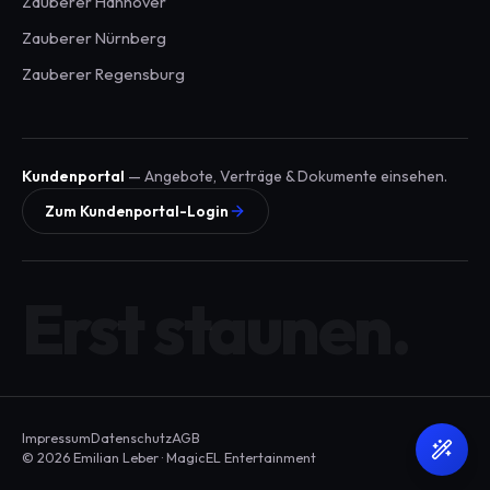
Zauberer
Hannover
Zauberer
Nürnberg
Zauberer
Regensburg
Kundenportal
— Angebote, Verträge & Dokumente einsehen.
Zum Kundenportal-Login
Erst staunen.
Impressum
Datenschutz
AGB
© 2026 Emilian Leber · MagicEL Entertainment