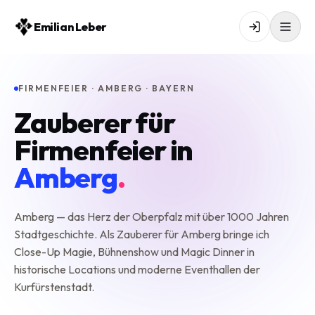
Emilian Leber
FIRMENFEIER · AMBERG · BAYERN
Zauberer für
Firmenfeier in
Amberg
.
Amberg — das Herz der Oberpfalz mit über 1000 Jahren
Stadtgeschichte. Als Zauberer für Amberg bringe ich
Close-Up Magie, Bühnenshow und Magic Dinner in
historische Locations und moderne Eventhallen der
Kurfürstenstadt.