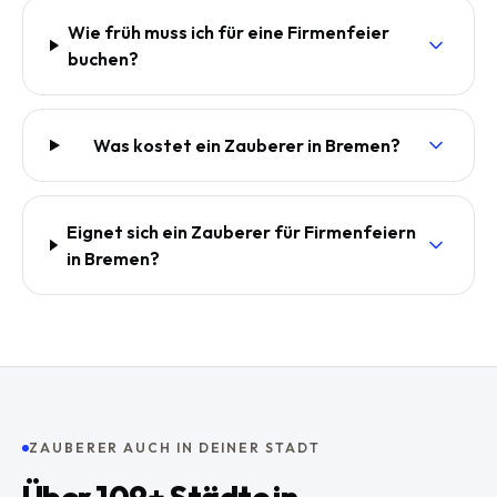
Wie früh muss ich für eine Firmenfeier
buchen?
Was kostet ein Zauberer in Bremen?
Eignet sich ein Zauberer für Firmenfeiern
in Bremen?
ZAUBERER AUCH IN DEINER STADT
Über
109
+ Städte in