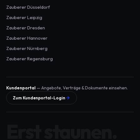
Zauberer
Düsseldorf
Zauberer
Leipzig
Zauberer
Dresden
Zauberer
Hannover
Zauberer
Nürnberg
Zauberer
Regensburg
Kundenportal
— Angebote, Verträge & Dokumente einsehen.
Zum Kundenportal-Login
Erst staunen.