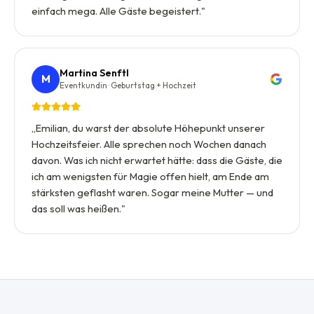
einfach mega. Alle Gäste begeistert.
"
Martina Senftl
M
Eventkundin · Geburtstag + Hochzeit
„
Emilian, du warst der absolute Höhepunkt unserer
Hochzeitsfeier. Alle sprechen noch Wochen danach
davon. Was ich nicht erwartet hätte: dass die Gäste, die
ich am wenigsten für Magie offen hielt, am Ende am
stärksten geflasht waren. Sogar meine Mutter — und
das soll was heißen.
"