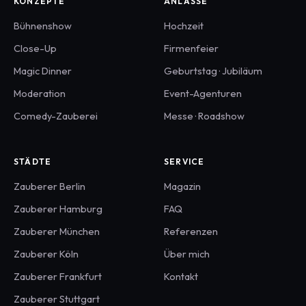
KONZEPTE
ANLÄSSE
Bühnenshow
Hochzeit
Close-Up
Firmenfeier
Magic Dinner
Geburtstag · Jubiläum
Moderation
Event-Agenturen
Comedy-Zauberei
Messe · Roadshow
STÄDTE
SERVICE
Zauberer
Berlin
Magazin
Zauberer
Hamburg
FAQ
Zauberer
München
Referenzen
Zauberer
Köln
Über mich
Zauberer
Frankfurt
Kontakt
Zauberer
Stuttgart