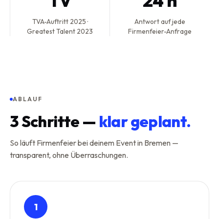
TV
24 h
TVA-Auftritt 2025 ·
Antwort auf jede
Greatest Talent 2023
Firmenfeier-Anfrage
ABLAUF
3
Schritte —
klar geplant.
So läuft Firmenfeier bei deinem Event in Bremen —
transparent, ohne Überraschungen.
1