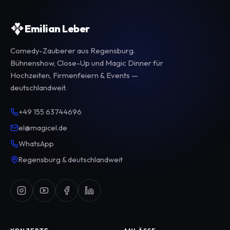
Emilian Leber
Comedy-Zauberer aus Regensburg.
Bühnenshow, Close-Up und Magic Dinner für
Hochzeiten, Firmenfeiern & Events —
deutschlandweit.
+49 155 63744696
el@magicel.de
WhatsApp
Regensburg & deutschlandweit