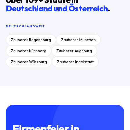
Deutschland und Österreich
.
DEUTSCHLANDWEIT
Zauberer
Regensburg
Zauberer
München
Zauberer
Nürnberg
Zauberer
Augsburg
Zauberer
Würzburg
Zauberer
Ingolstadt
Firmenfeier
in