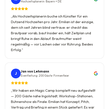
Hochzeitsplanerin · Bayern + DE
„
Als Hochzeitsplanerin buche ich Künstler für ein
Dutzend Hochzeiten pro Jahr. Emilian ist der einzige,
dem ich seit Jahren blind vertraue: er checkt das
Brautpaar vorab, baut Insider ein, hält Zeitplan und
bringt Ruhe in den Ablauf. Brautmutter weint
regelmäßig — vor Lachen oder vor Rührung. Beides
Erfolg.
"
Jan von Lehmann
J
Eventleitung · 200 Gäste · Firmenfeier
„
Wir haben ein Magic Camp komplett neu aufgestellt
— 200 Gäste nahe Ingolstadt, Workshop-Stationen,
Bühnenshow als Finale. Emilian hat Konzept, Pitch,
Vertrag und Briefing in einem Stück geliefert. Es war