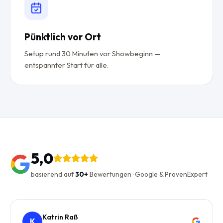
Pünktlich vor Ort
Setup rund 30 Minuten vor Showbeginn —
entspannter Start für alle.
5,0
basierend auf
30+
Bewertungen · Google & ProvenExpert
Katrin Raß
K