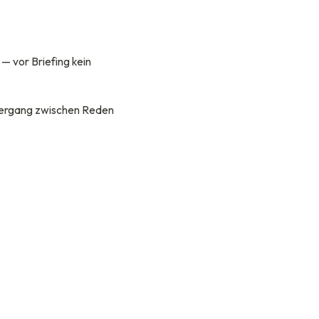
— vor Briefing kein
bergang zwischen Reden