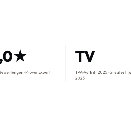
5,0★
TV
Bewertungen · ProvenExpert
TVA-Auftritt 2025 · Greatest T
2023