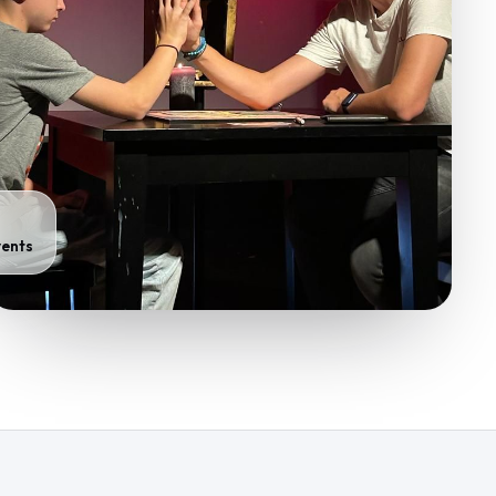
vents