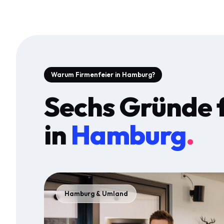
Warum Firmenfeier in Hamburg?
Sechs Gründe 
in
Hamburg
.
Hamburg & Umland