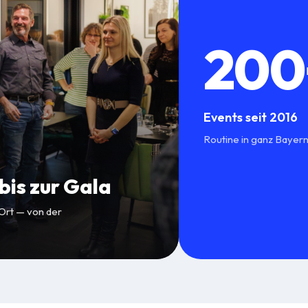
200
Events seit 2016
Routine in ganz Bayer
is zur Gala
 Ort — von der