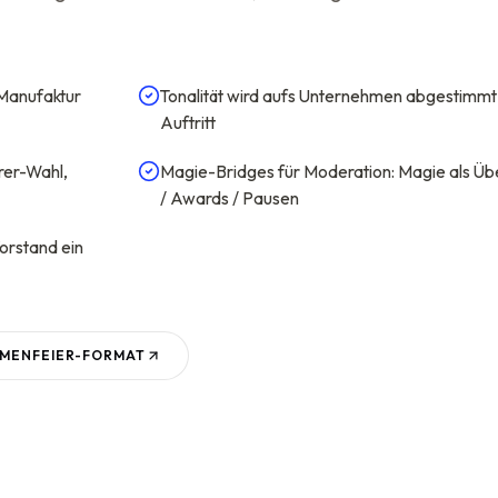
Manufaktur
Tonalität wird aufs Unternehmen abgestimmt 
Auftritt
rer-Wahl,
Magie-Bridges für Moderation: Magie als Ü
/ Awards / Pausen
orstand ein
RMENFEIER
-FORMAT