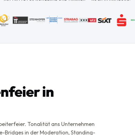
nfeier in
eiterfeier. Tonalität ans Unternehmen
e-Bridges in der Moderation, Standing-