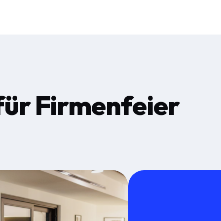
für
Firmenfeier