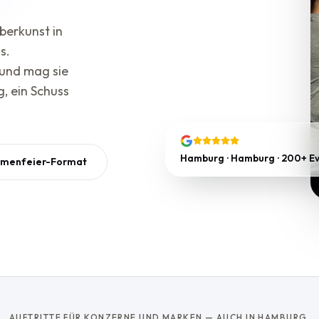
berkunst in
s.
 und mag sie
, ein Schuss
Hamburg · Hamburg · 200+ E
rmenfeier-Format
AUFTRITTE FÜR KONZERNE UND MARKEN — AUCH IN HAMBURG.