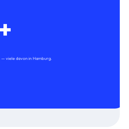
+
n — viele davon in Hamburg.