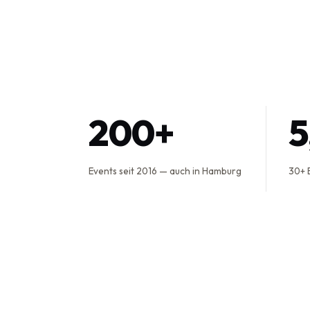
200+
Events seit 2016 — auch in Hamburg
30+ 