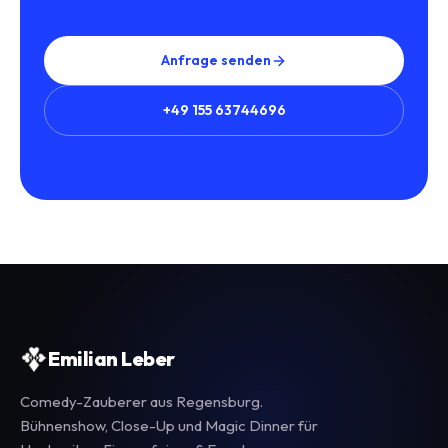
Anfrage senden
+49 155 63744696
Emilian Leber
Comedy-Zauberer aus Regensburg.
Bühnenshow, Close-Up und Magic Dinner für