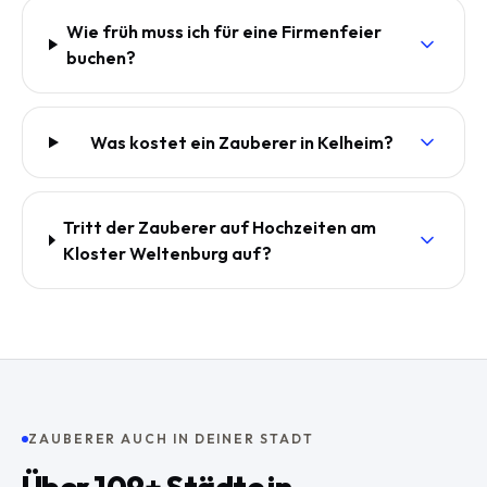
Wie früh muss ich für eine Firmenfeier
buchen?
Was kostet ein Zauberer in Kelheim?
Tritt der Zauberer auf Hochzeiten am
Kloster Weltenburg auf?
ZAUBERER AUCH IN DEINER STADT
Über
109
+ Städte in