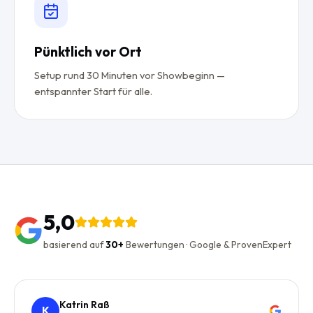
Pünktlich vor Ort
Setup rund 30 Minuten vor Showbeginn —
entspannter Start für alle.
5,0
basierend auf
30+
Bewertungen · Google & ProvenExpert
Katrin Raß
K