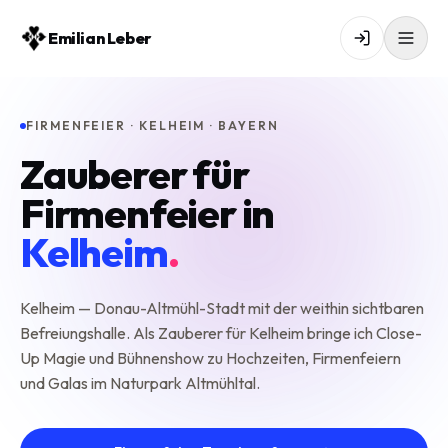
Emilian Leber
FIRMENFEIER · KELHEIM · BAYERN
Zauberer für
Firmenfeier in
Kelheim
.
Kelheim — Donau-Altmühl-Stadt mit der weithin sichtbaren
Befreiungshalle. Als Zauberer für Kelheim bringe ich Close-
Up Magie und Bühnenshow zu Hochzeiten, Firmenfeiern
und Galas im Naturpark Altmühltal.