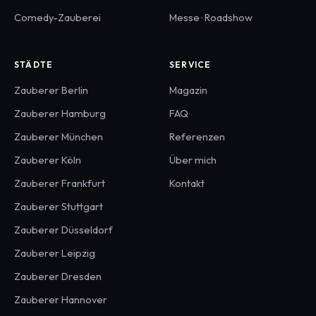
Comedy-Zauberei
Messe · Roadshow
STÄDTE
SERVICE
Zauberer
Berlin
Magazin
Zauberer
Hamburg
FAQ
Zauberer
München
Referenzen
Zauberer
Köln
Über mich
Zauberer
Frankfurt
Kontakt
Zauberer
Stuttgart
Zauberer
Düsseldorf
Zauberer
Leipzig
Zauberer
Dresden
Zauberer
Hannover