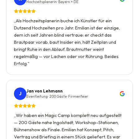
Hochzeitsplanerin · Bayern + DE
„
Als Hochzeitsplanerin buche ich Künstler für ein
Dutzend Hochzeiten pro Jahr. Emilian ist der einzige,
dem ich seit Jahren blind vertraue: er checkt das
Brautpaar vorab, baut Insider ein, hält Zeitplan und
bringt Ruhe in den Ablauf. Brautmutter weint
regelmäßig — vor Lachen oder vor Rührung. Beides
Erfolg.
"
Jan von Lehmann
J
Eventleitung · 200 Gäste · Firmenfeier
„
Wir haben ein Magic Camp komplett neu aufgestellt
— 200 Gäste nahe Ingolstadt, Workshop-Stationen,
Bühnenshow als Finale. Emilian hat Konzept, Pitch,
Vertrag und Briefing in einem Stück geliefert. Es war