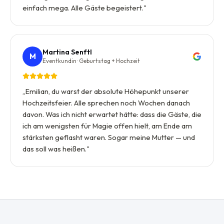
einfach mega. Alle Gäste begeistert.
"
Martina Senftl
M
Eventkundin · Geburtstag + Hochzeit
„
Emilian, du warst der absolute Höhepunkt unserer
Hochzeitsfeier. Alle sprechen noch Wochen danach
davon. Was ich nicht erwartet hätte: dass die Gäste, die
ich am wenigsten für Magie offen hielt, am Ende am
stärksten geflasht waren. Sogar meine Mutter — und
das soll was heißen.
"