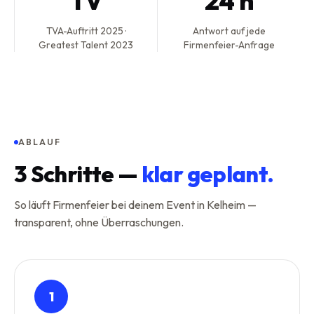
TV
24 h
TVA-Auftritt 2025 ·
Antwort auf jede
Greatest Talent 2023
Firmenfeier-Anfrage
ABLAUF
3
Schritte —
klar geplant.
So läuft Firmenfeier bei deinem Event in Kelheim —
transparent, ohne Überraschungen.
1