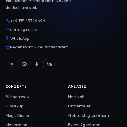
Hochzeiten, Firmenfeiern & Events —
deutschlandweit.
+49 155 63744696
el@magicel.de
WhatsApp
Regensburg & deutschlandweit
KONZEPTE
ANLÄSSE
Bühnenshow
Hochzeit
Close-Up
Firmenfeier
Magic Dinner
Geburtstag · Jubiläum
Moderation
Event-Agenturen