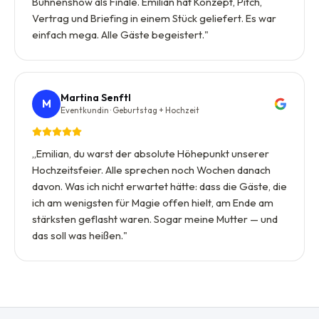
Bühnenshow als Finale. Emilian hat Konzept, Pitch,
Vertrag und Briefing in einem Stück geliefert. Es war
einfach mega. Alle Gäste begeistert.
"
Martina Senftl
M
Eventkundin · Geburtstag + Hochzeit
„
Emilian, du warst der absolute Höhepunkt unserer
Hochzeitsfeier. Alle sprechen noch Wochen danach
davon. Was ich nicht erwartet hätte: dass die Gäste, die
ich am wenigsten für Magie offen hielt, am Ende am
stärksten geflasht waren. Sogar meine Mutter — und
das soll was heißen.
"