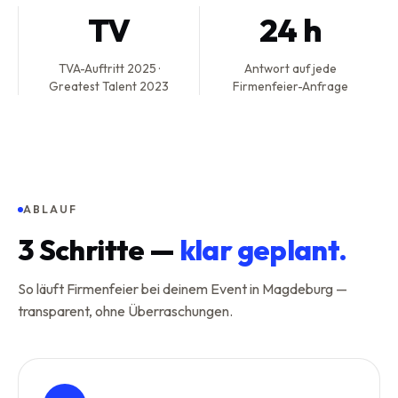
TV
24 h
TVA-Auftritt 2025 ·
Antwort auf jede
Greatest Talent 2023
Firmenfeier-Anfrage
ABLAUF
3
Schritte —
klar geplant.
So läuft Firmenfeier bei deinem Event in Magdeburg —
transparent, ohne Überraschungen.