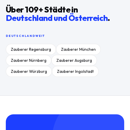
Über
109
+ Städte in
Deutschland und Österreich
.
DEUTSCHLANDWEIT
Zauberer
Regensburg
Zauberer
München
Zauberer
Nürnberg
Zauberer
Augsburg
Zauberer
Würzburg
Zauberer
Ingolstadt