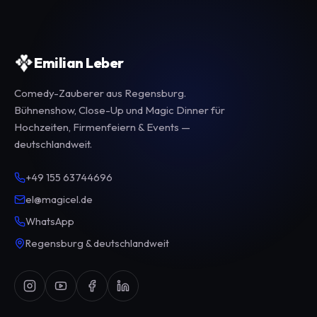
Emilian Leber
Comedy-Zauberer aus Regensburg.
Bühnenshow, Close-Up und Magic Dinner für
Hochzeiten, Firmenfeiern & Events —
deutschlandweit.
+49 155 63744696
el@magicel.de
WhatsApp
Regensburg & deutschlandweit