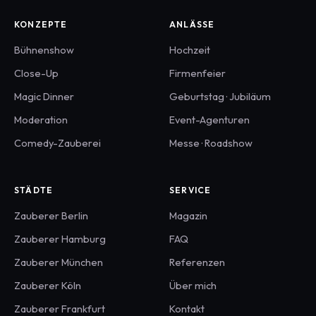
KONZEPTE
ANLÄSSE
Bühnenshow
Hochzeit
Close-Up
Firmenfeier
Magic Dinner
Geburtstag · Jubiläum
Moderation
Event-Agenturen
Comedy-Zauberei
Messe · Roadshow
STÄDTE
SERVICE
Zauberer
Berlin
Magazin
Zauberer
Hamburg
FAQ
Zauberer
München
Referenzen
Zauberer
Köln
Über mich
Zauberer
Frankfurt
Kontakt