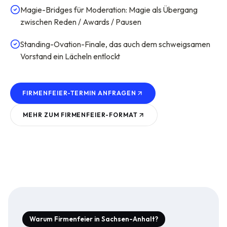
Magie-Bridges für Moderation: Magie als Übergang
zwischen Reden / Awards / Pausen
Standing-Ovation-Finale, das auch dem schweigsamen
Vorstand ein Lächeln entlockt
FIRMENFEIER-TERMIN ANFRAGEN
MEHR ZUM
FIRMENFEIER
-FORMAT
Warum Firmenfeier in Sachsen-Anhalt?