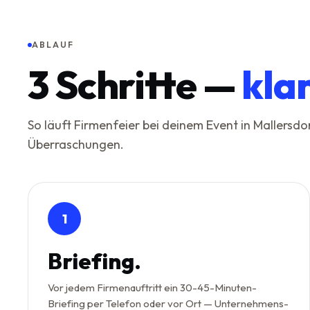
ABLAUF
3
Schritte —
kla
So läuft Firmenfeier bei deinem Event in Mallersd
Überraschungen.
1
Briefing.
Vor jedem Firmenauftritt ein 30-45-Minuten-
Briefing per Telefon oder vor Ort — Unternehmens-