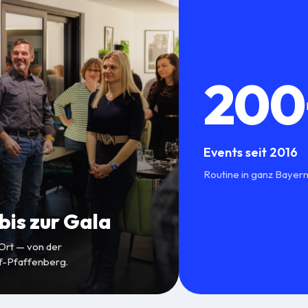
200
Events seit 2016
Routine in ganz Bayern
is zur Gala
 Ort — von der
rf-Pfaffenberg.