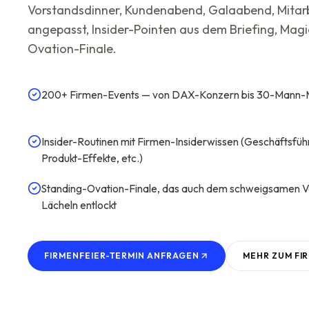
Vorstandsdinner, Kundenabend, Galaabend, Mitarb
angepasst, Insider-Pointen aus dem Briefing, Magi
Ovation-Finale.
200+ Firmen-Events — von DAX-Konzern bis 30-Mann-
Insider-Routinen mit Firmen-Insiderwissen (Geschäftsfüh
Produkt-Effekte, etc.)
Standing-Ovation-Finale, das auch dem schweigsamen V
Lächeln entlockt
FIRMENFEIER-TERMIN ANFRAGEN
MEHR ZUM
FI