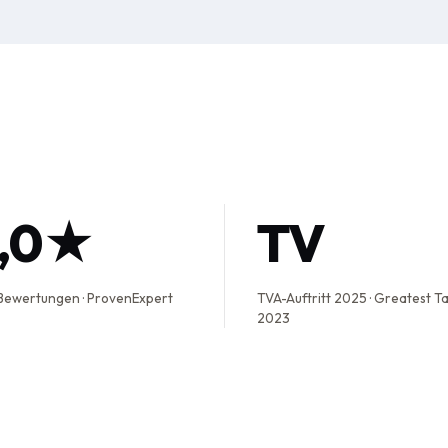
5,0★
TV
Bewertungen · ProvenExpert
TVA-Auftritt 2025 · Greatest T
2023