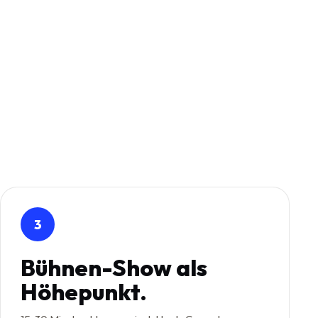
3
Bühnen-Show als
Höhepunkt.