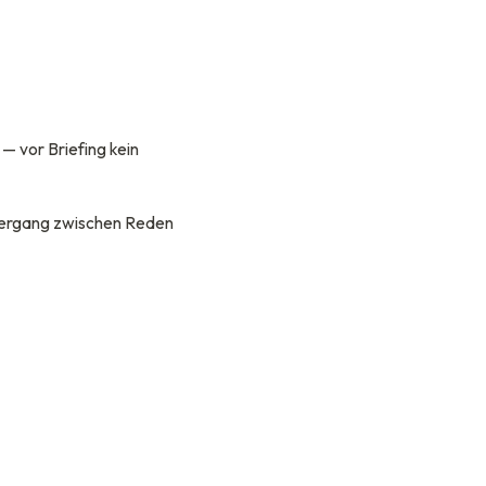
— vor Briefing kein
bergang zwischen Reden