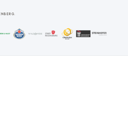
ENBERG.