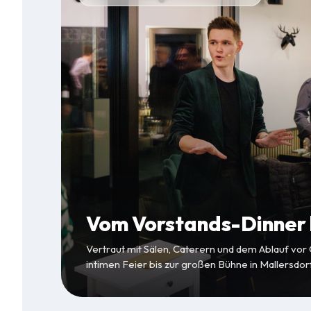
Vom Vorstands-Dinner b
Vertraut mit Sälen, Caterern und dem Ablauf vor
intimen Feier bis zur großen Bühne in Mallersdo