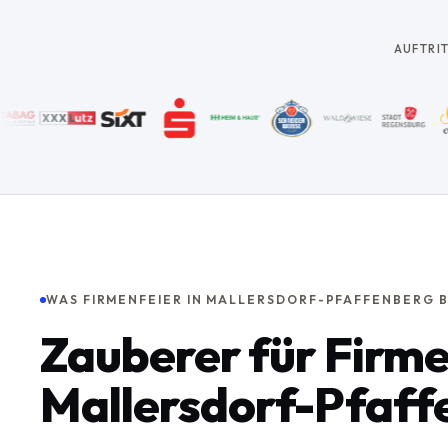
AUFTRI
WAS FIRMENFEIER IN MALLERSDORF-PFAFFENBERG 
Zauberer für Firme
Mallersdorf-Pfaff