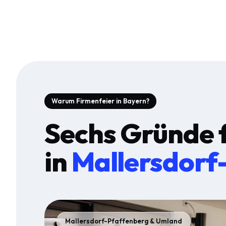
Warum Firmenfeier in Bayern?
Sechs Gründe 
in
Mallersdorf
Mallersdorf-Pfaffenberg & Umland