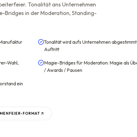
eiterfeier. Tonalität ans Unternehmen
e-Bridges in der Moderation, Standing-
Manufaktur
Tonalität wird aufs Unternehmen abgestimmt 
Auftritt
rer-Wahl,
Magie-Bridges für Moderation: Magie als Ü
/ Awards / Pausen
orstand ein
RMENFEIER
-FORMAT