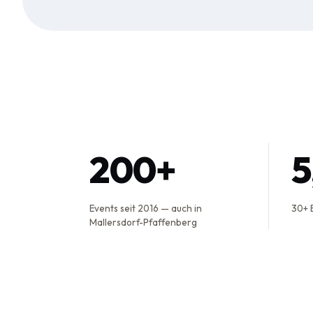
200+
Events seit 2016 — auch in
30+ 
Mallersdorf-Pfaffenberg