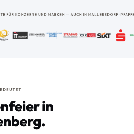
TTE FÜR KONZERNE UND MARKEN — AUCH IN MALLERSDORF-PFAFF
BEDEUTET
nfeier in
enberg.