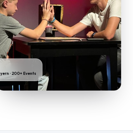
yern · 200+ Events