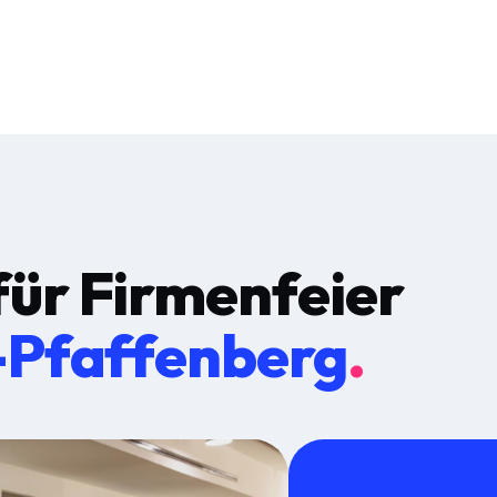
für
Firmenfeier
-Pfaffenberg
.