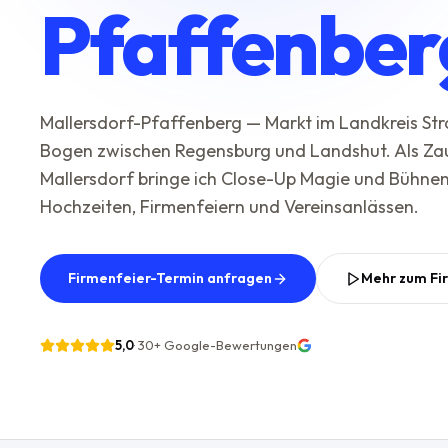
Pfaffenber
Mallersdorf-Pfaffenberg — Markt im Landkreis St
Bogen zwischen Regensburg und Landshut. Als Zau
Mallersdorf bringe ich Close-Up Magie und Bühne
Hochzeiten, Firmenfeiern und Vereinsanlässen.
Firmenfeier-Termin anfragen
Mehr zum Fi
5,0
·
30+
Google-Bewertungen