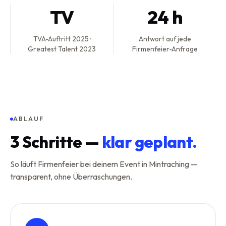
TV
24 h
TVA-Auftritt 2025 ·
Antwort auf jede
Greatest Talent 2023
Firmenfeier-Anfrage
ABLAUF
3
Schritte —
klar geplant.
So läuft Firmenfeier bei deinem Event in Mintraching —
transparent, ohne Überraschungen.