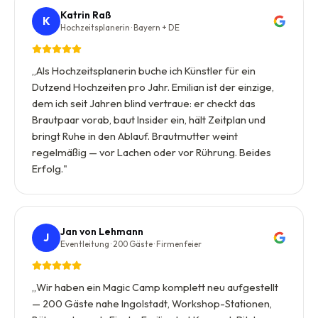
Katrin Raß
K
Hochzeitsplanerin · Bayern + DE
„
Als Hochzeitsplanerin buche ich Künstler für ein
Dutzend Hochzeiten pro Jahr. Emilian ist der einzige,
dem ich seit Jahren blind vertraue: er checkt das
Brautpaar vorab, baut Insider ein, hält Zeitplan und
bringt Ruhe in den Ablauf. Brautmutter weint
regelmäßig — vor Lachen oder vor Rührung. Beides
Erfolg.
"
Jan von Lehmann
J
Eventleitung · 200 Gäste · Firmenfeier
„
Wir haben ein Magic Camp komplett neu aufgestellt
— 200 Gäste nahe Ingolstadt, Workshop-Stationen,