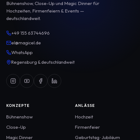
Bühnenshow, Close-Up und Magic Dinner für
Hochzeiten, Firmenfeiern & Events —
deutschlandweit.
+49 155 63744696
el@magicel.de
WhatsApp
Regensburg & deutschlandweit
KONZEPTE
ANLÄSSE
Bühnenshow
Hochzeit
Close-Up
Firmenfeier
Magic Dinner
Geburtstag · Jubiläum