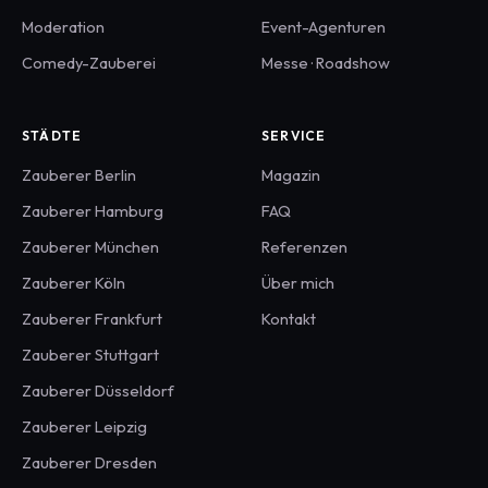
Moderation
Event-Agenturen
Comedy-Zauberei
Messe · Roadshow
STÄDTE
SERVICE
Zauberer
Berlin
Magazin
Zauberer
Hamburg
FAQ
Zauberer
München
Referenzen
Zauberer
Köln
Über mich
Zauberer
Frankfurt
Kontakt
Zauberer
Stuttgart
Zauberer
Düsseldorf
Zauberer
Leipzig
Zauberer
Dresden