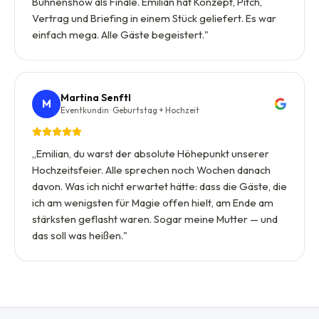
Bühnenshow als Finale. Emilian hat Konzept, Pitch,
Vertrag und Briefing in einem Stück geliefert. Es war
einfach mega. Alle Gäste begeistert.
"
Martina Senftl
M
Eventkundin · Geburtstag + Hochzeit
„
Emilian, du warst der absolute Höhepunkt unserer
Hochzeitsfeier. Alle sprechen noch Wochen danach
davon. Was ich nicht erwartet hätte: dass die Gäste, die
ich am wenigsten für Magie offen hielt, am Ende am
stärksten geflasht waren. Sogar meine Mutter — und
das soll was heißen.
"