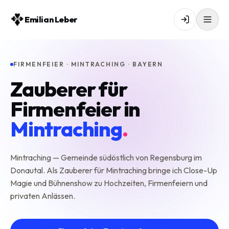
Emilian Leber
FIRMENFEIER · MINTRACHING · BAYERN
Zauberer für
Firmenfeier in
Mintraching
.
Mintraching — Gemeinde südöstlich von Regensburg im
Donautal. Als Zauberer für Mintraching bringe ich Close-Up
Magie und Bühnenshow zu Hochzeiten, Firmenfeiern und
privaten Anlässen.