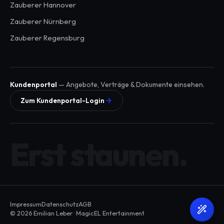
Zauberer
Hannover
Zauberer
Nürnberg
Zauberer
Regensburg
Kundenportal
— Angebote, Verträge & Dokumente einsehen.
Zum Kundenportal-Login
Erst staunen.
Impressum
Datenschutz
AGB
© 2026 Emilian Leber · MagicEL Entertainment