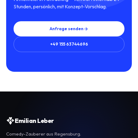
Stunden, persönlich, mit Konzept-Vorschlag.
Anfrage senden
+49 155 63744696
Emilian Leber
Comedy-Zauberer aus Regensburg.