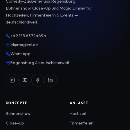
Comedy-Zauberer aus Regensburg.
Bühnenshow, Close-Up und Magic Dinner für
Hochzeiten, Firmenfeiern & Events —
deutschlandweit.
+49 155 63744696
el@magicel.de
WhatsApp
Regensburg & deutschlandweit
KONZEPTE
ANLÄSSE
Bühnenshow
Hochzeit
Close-Up
Firmenfeier