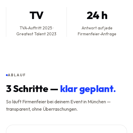
TV
24 h
TVA-Auftritt 2025 ·
Antwort auf jede
Greatest Talent 2023
Firmenfeier-Anfrage
ABLAUF
3
Schritte —
klar geplant.
So läuft Firmenfeier bei deinem Event in München —
transparent, ohne Überraschungen.