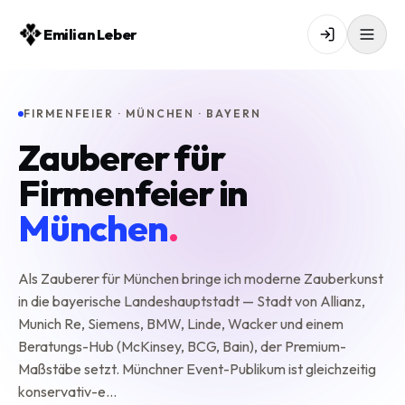
Emilian Leber
FIRMENFEIER · MÜNCHEN · BAYERN
Zauberer für
Firmenfeier in
München
.
Als Zauberer für München bringe ich moderne Zauberkunst
in die bayerische Landeshauptstadt — Stadt von Allianz,
Munich Re, Siemens, BMW, Linde, Wacker und einem
Beratungs-Hub (McKinsey, BCG, Bain), der Premium-
Maßstäbe setzt. Münchner Event-Publikum ist gleichzeitig
konservativ-e…