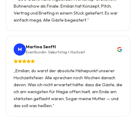
Bühnenshow als Finale. Emilian hat Konzept, Pitch,
Vertrag und Briefing in einem Stück geliefert. Es war
einfach mega. Alle Gäste begeistert.
"
Martina Senftl
M
Eventkundin · Geburtstag + Hochzeit
„
Emilian, du warst der absolute Höhepunkt unserer
Hochzeitsfeier. Alle sprechen noch Wochen danach
davon. Was ich nicht erwartet hätte: dass die Gäste, die
ich am wenigsten für Magie offen hielt, am Ende am
stärksten geflasht waren. Sogar meine Mutter — und
das soll was heißen.
"