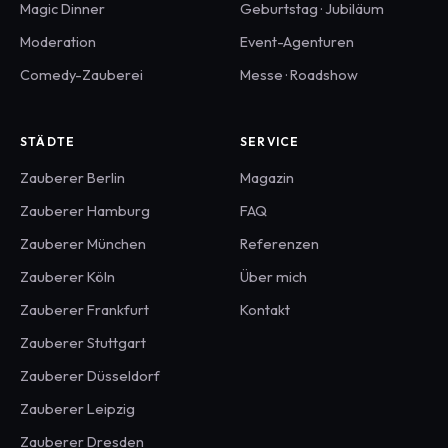
Magic Dinner
Geburtstag · Jubiläum
Moderation
Event-Agenturen
Comedy-Zauberei
Messe · Roadshow
STÄDTE
SERVICE
Zauberer
Berlin
Magazin
Zauberer
Hamburg
FAQ
Zauberer
München
Referenzen
Zauberer
Köln
Über mich
Zauberer
Frankfurt
Kontakt
Zauberer
Stuttgart
Zauberer
Düsseldorf
Zauberer
Leipzig
Zauberer
Dresden