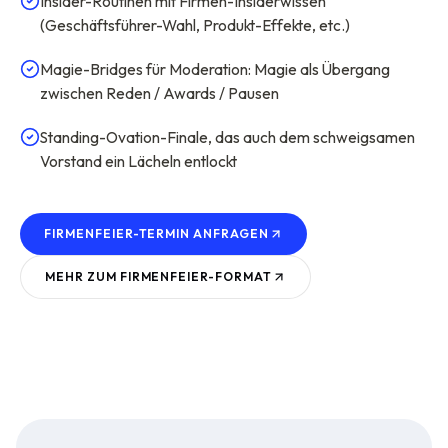
Insider-Routinen mit Firmen-Insiderwissen
(Geschäftsführer-Wahl, Produkt-Effekte, etc.)
Magie-Bridges für Moderation: Magie als Übergang
zwischen Reden / Awards / Pausen
Standing-Ovation-Finale, das auch dem schweigsamen
Vorstand ein Lächeln entlockt
FIRMENFEIER-TERMIN ANFRAGEN
MEHR ZUM
FIRMENFEIER
-FORMAT