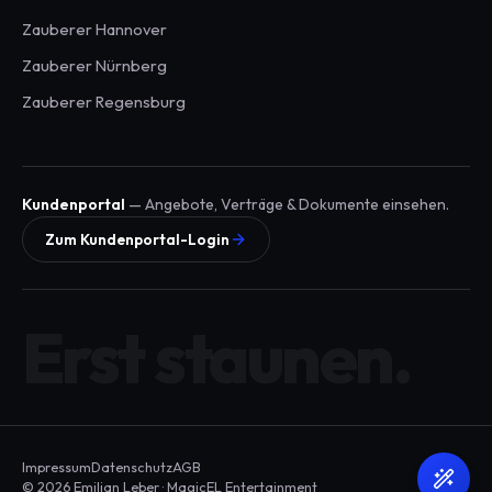
Zauberer
Hannover
Zauberer
Nürnberg
Zauberer
Regensburg
Kundenportal
— Angebote, Verträge & Dokumente einsehen.
Zum Kundenportal-Login
Erst staunen.
Impressum
Datenschutz
AGB
© 2026 Emilian Leber · MagicEL Entertainment