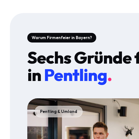
Warum Firmenfeier in Bayern?
Sechs Gründe 
in
Pentling
.
Pentling & Umland