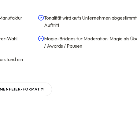
Manufaktur
Tonalität wird aufs Unternehmen abgestimmt 
Auftritt
rer-Wahl,
Magie-Bridges für Moderation: Magie als Ü
/ Awards / Pausen
orstand ein
RMENFEIER
-FORMAT