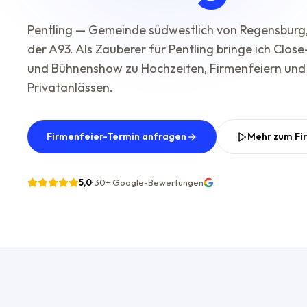
Pentling — Gemeinde südwestlich von Regensburg,
der A93. Als Zauberer für Pentling bringe ich Clos
und Bühnenshow zu Hochzeiten, Firmenfeiern und
Privatanlässen.
Firmenfeier-Termin anfragen
Mehr zum Fi
5,0
·
30+
Google-Bewertungen