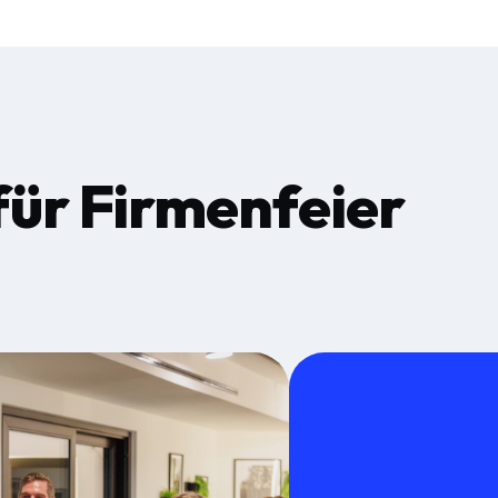
für
Firmenfeier