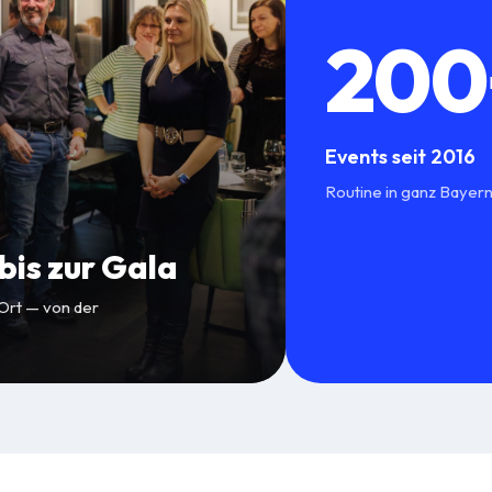
200
Events seit 2016
Routine in ganz Bayern
is zur Gala
 Ort — von der