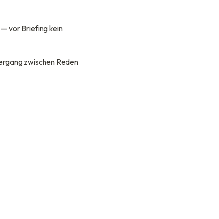
— vor Briefing kein
bergang zwischen Reden