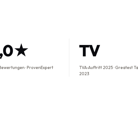
5,0★
TV
Bewertungen · ProvenExpert
TVA-Auftritt 2025 · Greatest T
2023