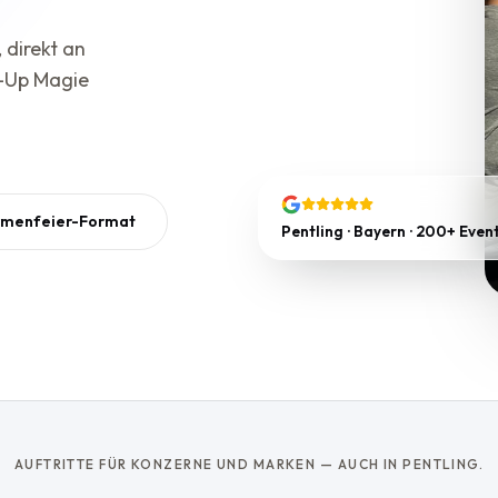
 direkt an
e-Up Magie
rmenfeier-Format
Pentling · Bayern · 200+ Even
AUFTRITTE FÜR KONZERNE UND MARKEN — AUCH IN PENTLING.