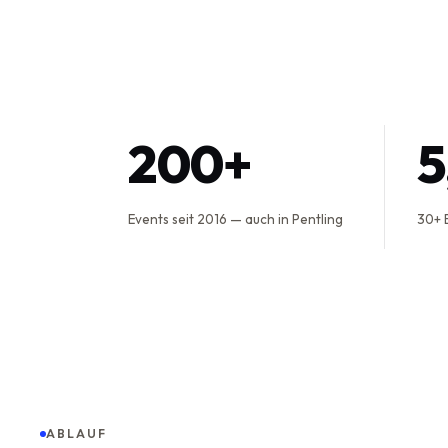
200+
Events seit 2016 — auch in Pentling
30+ 
ABLAUF