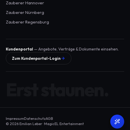
Zauberer
Hannover
Zauberer
Nürnberg
Zauberer
Regensburg
Kundenportal
— Angebote, Verträge & Dokumente einsehen.
Zum Kundenportal-Login
Erst staunen.
Impressum
Datenschutz
AGB
© 2026 Emilian Leber · MagicEL Entertainment