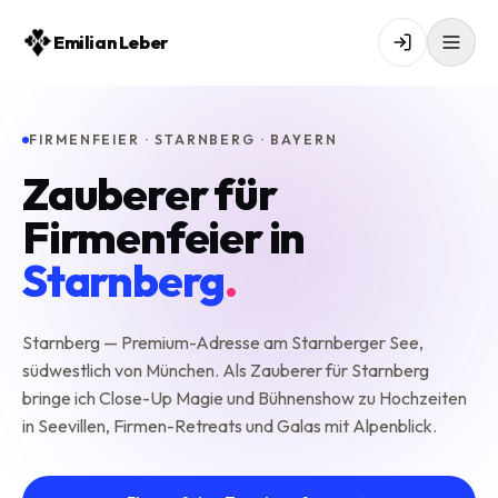
Emilian Leber
FIRMENFEIER · STARNBERG · BAYERN
Zauberer für
Firmenfeier in
Starnberg
.
Starnberg — Premium-Adresse am Starnberger See,
südwestlich von München. Als Zauberer für Starnberg
bringe ich Close-Up Magie und Bühnenshow zu Hochzeiten
in Seevillen, Firmen-Retreats und Galas mit Alpenblick.