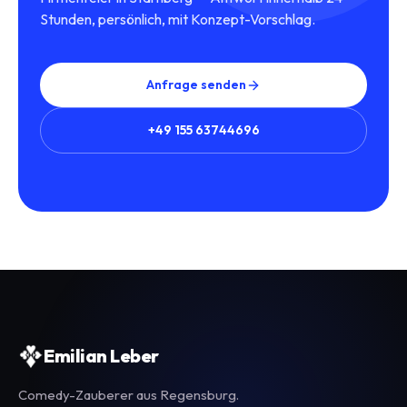
Stunden, persönlich, mit Konzept-Vorschlag.
Anfrage senden
+49 155 63744696
Emilian Leber
Comedy-Zauberer aus Regensburg.