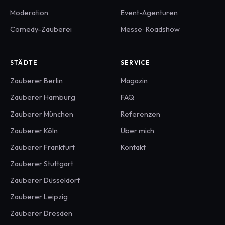
Moderation
Event-Agenturen
Comedy-Zauberei
Messe · Roadshow
STÄDTE
SERVICE
Zauberer
Berlin
Magazin
Zauberer
Hamburg
FAQ
Zauberer
München
Referenzen
Zauberer
Köln
Über mich
Zauberer
Frankfurt
Kontakt
Zauberer
Stuttgart
Zauberer
Düsseldorf
Zauberer
Leipzig
Zauberer
Dresden