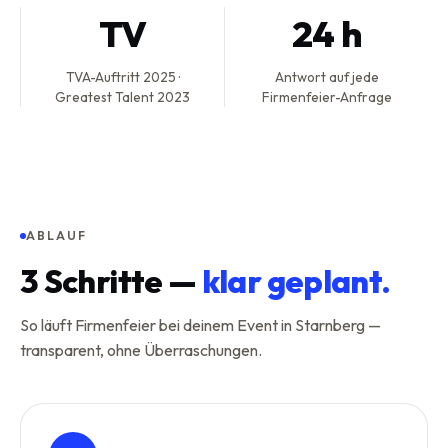
TV
24 h
TVA-Auftritt 2025 ·
Antwort auf jede
Greatest Talent 2023
Firmenfeier-Anfrage
ABLAUF
3
Schritte —
klar geplant.
So läuft Firmenfeier bei deinem Event in Starnberg —
transparent, ohne Überraschungen.