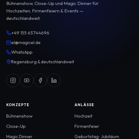
Bühnenshow, Close-Up und Magic Dinner für
Hochzeiten, Firmenfeiern & Events —
deutschlandweit.
+49 155 63744696
el@magicel.de
WhatsApp
Regensburg & deutschlandweit
KONZEPTE
ANLÄSSE
Bühnenshow
Hochzeit
Close-Up
Firmenfeier
Magic Dinner
Geburtstag · Jubiläum