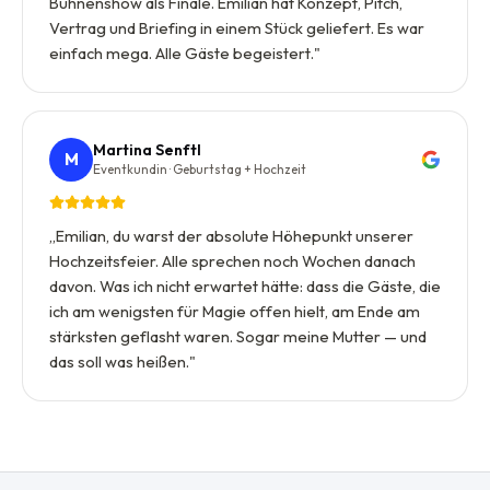
Bühnenshow als Finale. Emilian hat Konzept, Pitch,
Vertrag und Briefing in einem Stück geliefert. Es war
einfach mega. Alle Gäste begeistert.
"
Martina Senftl
M
Eventkundin · Geburtstag + Hochzeit
„
Emilian, du warst der absolute Höhepunkt unserer
Hochzeitsfeier. Alle sprechen noch Wochen danach
davon. Was ich nicht erwartet hätte: dass die Gäste, die
ich am wenigsten für Magie offen hielt, am Ende am
stärksten geflasht waren. Sogar meine Mutter — und
das soll was heißen.
"