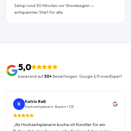
Setup rund 30 Minuten vor Showbeginn —
entspannter Start für alle.
5,0
basierend auf
30+
Bewertungen · Google & ProvenExpert
Katrin Raß
K
Hochzeitsplanerin · Bayern + DE
„
Als Hochzeitsplanerin buche ich Künstler für ein