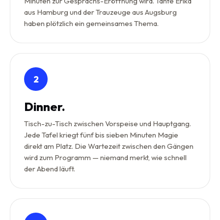
Minuten zur Gesprächs-Eröffnung wird. Tante Erika
aus Hamburg und der Trauzeuge aus Augsburg
haben plötzlich ein gemeinsames Thema.
2
Dinner.
Tisch-zu-Tisch zwischen Vorspeise und Hauptgang.
Jede Tafel kriegt fünf bis sieben Minuten Magie
direkt am Platz. Die Wartezeit zwischen den Gängen
wird zum Programm — niemand merkt, wie schnell
der Abend läuft.