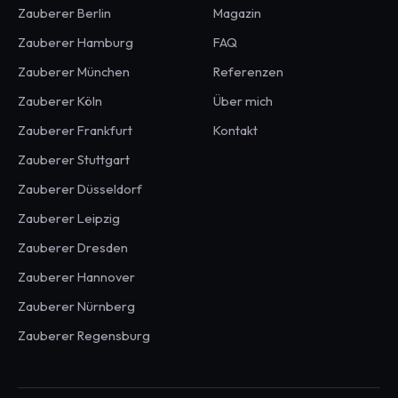
Zauberer
Berlin
Magazin
Zauberer
Hamburg
FAQ
Zauberer
München
Referenzen
Zauberer
Köln
Über mich
Zauberer
Frankfurt
Kontakt
Zauberer
Stuttgart
Zauberer
Düsseldorf
Zauberer
Leipzig
Zauberer
Dresden
Zauberer
Hannover
Zauberer
Nürnberg
Zauberer
Regensburg