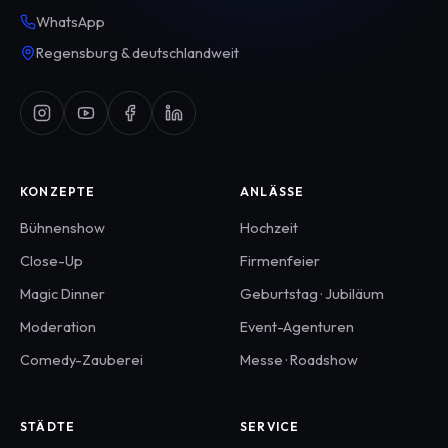
WhatsApp
Regensburg & deutschlandweit
KONZEPTE
ANLÄSSE
Bühnenshow
Hochzeit
Close-Up
Firmenfeier
Magic Dinner
Geburtstag · Jubiläum
Moderation
Event-Agenturen
Comedy-Zauberei
Messe · Roadshow
STÄDTE
SERVICE