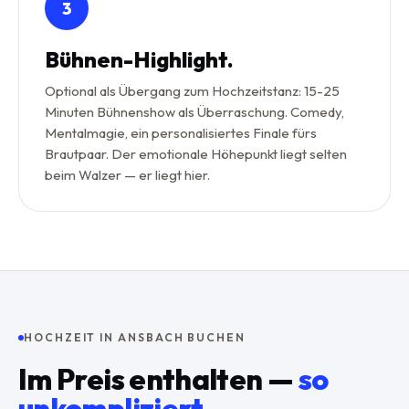
3
Bühnen-Highlight.
Optional als Übergang zum Hochzeitstanz: 15-25
Minuten Bühnenshow als Überraschung. Comedy,
Mentalmagie, ein personalisiertes Finale fürs
Brautpaar. Der emotionale Höhepunkt liegt selten
beim Walzer — er liegt hier.
HOCHZEIT IN ANSBACH BUCHEN
Im Preis enthalten —
so
unkompliziert
.