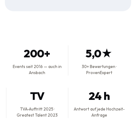
200+
5,0★
Events seit 2016 — auch in
30+ Bewertungen ·
Ansbach
ProvenExpert
TV
24 h
TVA-Auftritt 2025 ·
Antwort auf jede Hochzeit-
Greatest Talent 2023
Anfrage