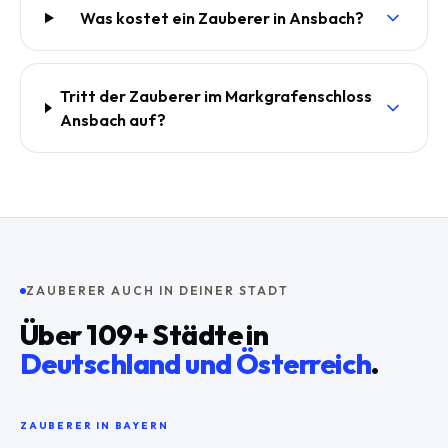
Was kostet ein Zauberer in Ansbach?
Tritt der Zauberer im Markgrafenschloss
Ansbach auf?
ZAUBERER AUCH IN DEINER STADT
Über
109
+ Städte in
Deutschland und Österreich
.
ZAUBERER IN
BAYERN