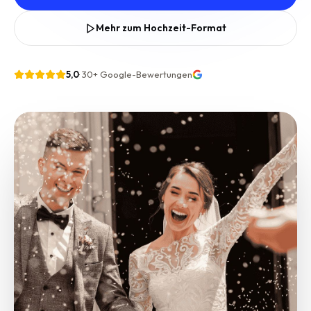
Mehr zum Hochzeit-Format
5,0
·
30+
Google-Bewertungen