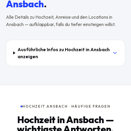
Ansbach
.
Alle Details zu
Hochzeit
, Anreise und den Locations in
Ansbach
— aufklappbar, falls du tiefer einsteigen willst.
Ausführliche Infos zu
Hochzeit
in
Ansbach
anzeigen
HOCHZEIT ANSBACH · HÄUFIGE FRAGEN
Hochzeit in Ansbach —
wichtigste Antworten.