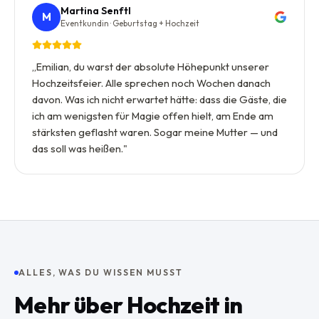
Martina Senftl
M
Eventkundin · Geburtstag + Hochzeit
„
Emilian, du warst der absolute Höhepunkt unserer
Hochzeitsfeier. Alle sprechen noch Wochen danach
davon. Was ich nicht erwartet hätte: dass die Gäste, die
ich am wenigsten für Magie offen hielt, am Ende am
stärksten geflasht waren. Sogar meine Mutter — und
das soll was heißen.
"
ALLES, WAS DU WISSEN MUSST
Mehr über
Hochzeit
in