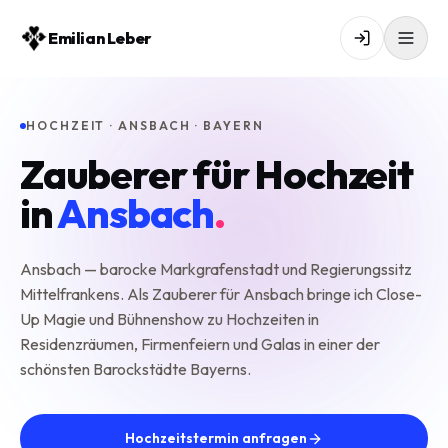
Emilian Leber
HOCHZEIT · ANSBACH · BAYERN
Zauberer für Hochzeit
in
Ansbach
.
Ansbach — barocke Markgrafenstadt und Regierungssitz
Mittelfrankens. Als Zauberer für Ansbach bringe ich Close-
Up Magie und Bühnenshow zu Hochzeiten in
Residenzräumen, Firmenfeiern und Galas in einer der
schönsten Barockstädte Bayerns.
Hochzeitstermin anfragen