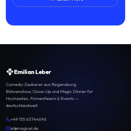
Emilian Leber
Comedy-Zauberer aus Regensburg.
Bühnenshow, Close-Up und Magic Dinner für
Hochzeiten, Firmenfeiern & Events —
deutschlandweit.
+49 155 63744696
el@magicel.de