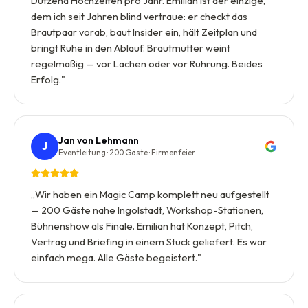
Dutzend Hochzeiten pro Jahr. Emilian ist der einzige,
dem ich seit Jahren blind vertraue: er checkt das
Brautpaar vorab, baut Insider ein, hält Zeitplan und
bringt Ruhe in den Ablauf. Brautmutter weint
regelmäßig — vor Lachen oder vor Rührung. Beides
Erfolg.
"
Jan von Lehmann
J
Eventleitung · 200 Gäste · Firmenfeier
„
Wir haben ein Magic Camp komplett neu aufgestellt
— 200 Gäste nahe Ingolstadt, Workshop-Stationen,
Bühnenshow als Finale. Emilian hat Konzept, Pitch,
Vertrag und Briefing in einem Stück geliefert. Es war
einfach mega. Alle Gäste begeistert.
"