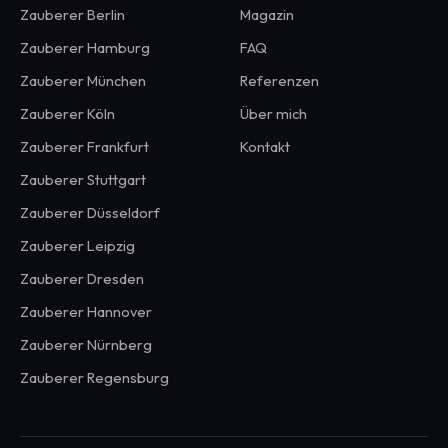
Zauberer
Berlin
Magazin
Zauberer
Hamburg
FAQ
Zauberer
München
Referenzen
Zauberer
Köln
Über mich
Zauberer
Frankfurt
Kontakt
Zauberer
Stuttgart
Zauberer
Düsseldorf
Zauberer
Leipzig
Zauberer
Dresden
Zauberer
Hannover
Zauberer
Nürnberg
Zauberer
Regensburg