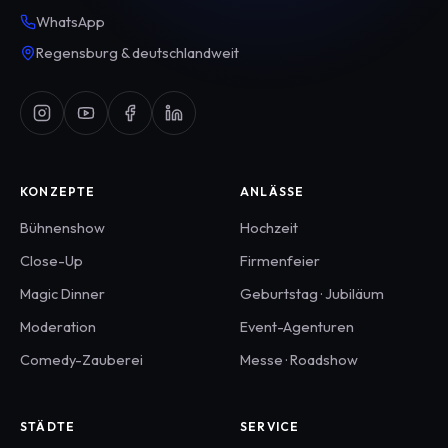
WhatsApp
Regensburg & deutschlandweit
KONZEPTE
ANLÄSSE
Bühnenshow
Hochzeit
Close-Up
Firmenfeier
Magic Dinner
Geburtstag · Jubiläum
Moderation
Event-Agenturen
Comedy-Zauberei
Messe · Roadshow
STÄDTE
SERVICE