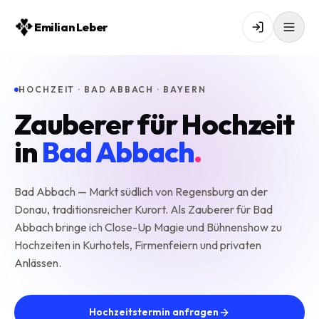
Emilian Leber
HOCHZEIT · BAD ABBACH · BAYERN
Zauberer für Hochzeit
in
Bad Abbach
.
Bad Abbach — Markt südlich von Regensburg an der
Donau, traditionsreicher Kurort. Als Zauberer für Bad
Abbach bringe ich Close-Up Magie und Bühnenshow zu
Hochzeiten in Kurhotels, Firmenfeiern und privaten
Anlässen.
Hochzeitstermin anfragen