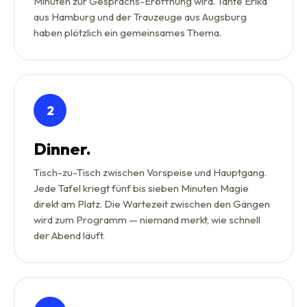
Minuten zur Gesprächs-Eröffnung wird. Tante Erika
aus Hamburg und der Trauzeuge aus Augsburg
haben plötzlich ein gemeinsames Thema.
2
Dinner.
Tisch-zu-Tisch zwischen Vorspeise und Hauptgang.
Jede Tafel kriegt fünf bis sieben Minuten Magie
direkt am Platz. Die Wartezeit zwischen den Gängen
wird zum Programm — niemand merkt, wie schnell
der Abend läuft.