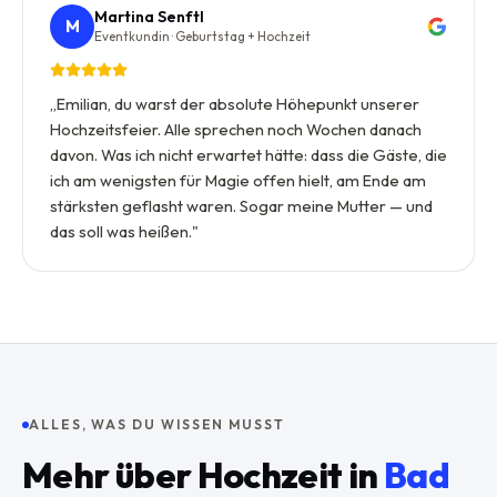
Martina Senftl
M
Eventkundin · Geburtstag + Hochzeit
„
Emilian, du warst der absolute Höhepunkt unserer
Hochzeitsfeier. Alle sprechen noch Wochen danach
davon. Was ich nicht erwartet hätte: dass die Gäste, die
ich am wenigsten für Magie offen hielt, am Ende am
stärksten geflasht waren. Sogar meine Mutter — und
das soll was heißen.
"
ALLES, WAS DU WISSEN MUSST
Mehr über
Hochzeit
in
Bad