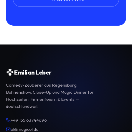
Emilian Leber
Comedy-Zauberer aus Regensburg.
Bühnenshow, Close-Up und Magic Dinner für
Hochzeiten, Firmenfeiern & Events —
deutschlandweit.
+49 155 63744696
el@magicel.de