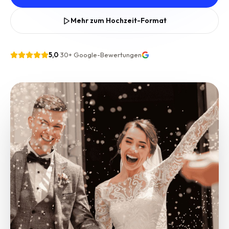
Mehr zum Hochzeit-Format
5,0
·
30+
Google-Bewertungen