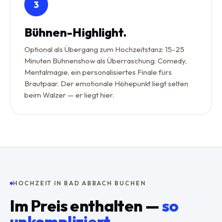
3
Bühnen-Highlight.
Optional als Übergang zum Hochzeitstanz: 15-25
Minuten Bühnenshow als Überraschung. Comedy,
Mentalmagie, ein personalisiertes Finale fürs
Brautpaar. Der emotionale Höhepunkt liegt selten
beim Walzer — er liegt hier.
HOCHZEIT IN BAD ABBACH BUCHEN
Im Preis enthalten —
so
unkompliziert
.