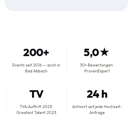
200+
5,0★
Events seit 2016 — auch in
30+ Bewertungen ·
Bad Abbach
ProvenExpert
TV
24 h
TVA-Auftritt 2025 ·
Antwort auf jede Hochzeit-
Greatest Talent 2023
Anfrage