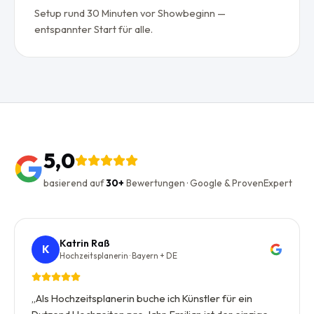
Setup rund 30 Minuten vor Showbeginn —
entspannter Start für alle.
5,0
basierend auf
30+
Bewertungen · Google & ProvenExpert
Katrin Raß
K
Hochzeitsplanerin · Bayern + DE
„
Als Hochzeitsplanerin buche ich Künstler für ein