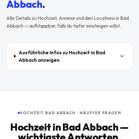
Abbach
.
Alle Details zu
Hochzeit
, Anreise und den Locations in
Bad
Abbach
— aufklappbar, falls du tiefer einsteigen willst.
Ausführliche Infos zu
Hochzeit
in
Bad
Abbach
anzeigen
HOCHZEIT BAD ABBACH · HÄUFIGE FRAGEN
Hochzeit in Bad Abbach —
wichtigste Antworten.