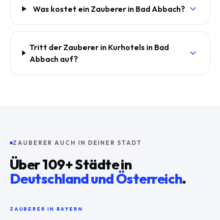
Was kostet ein Zauberer in Bad Abbach?
Tritt der Zauberer in Kurhotels in Bad
Abbach auf?
ZAUBERER AUCH IN DEINER STADT
Über
109
+ Städte in
Deutschland und Österreich
.
ZAUBERER IN
BAYERN