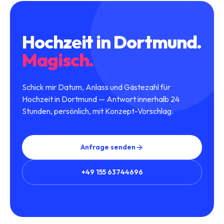
Hochzeit
in
Dortmund
.
Magisch.
Schick mir Datum, Anlass und Gästezahl für
Hochzeit in Dortmund — Antwort innerhalb 24
Stunden, persönlich, mit Konzept-Vorschlag.
Anfrage senden
+49 155 63744696