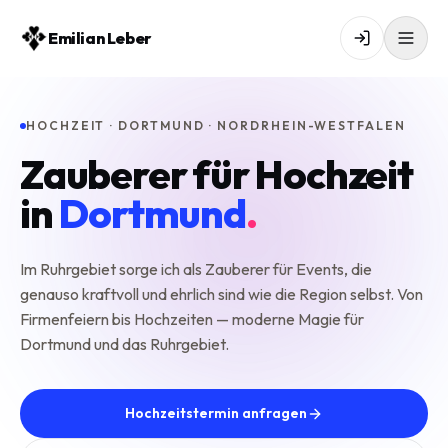
Emilian Leber
HOCHZEIT · DORTMUND · NORDRHEIN-WESTFALEN
Zauberer für Hochzeit
in
Dortmund
.
Im Ruhrgebiet sorge ich als Zauberer für Events, die
genauso kraftvoll und ehrlich sind wie die Region selbst. Von
Firmenfeiern bis Hochzeiten — moderne Magie für
Dortmund und das Ruhrgebiet.
Hochzeitstermin anfragen