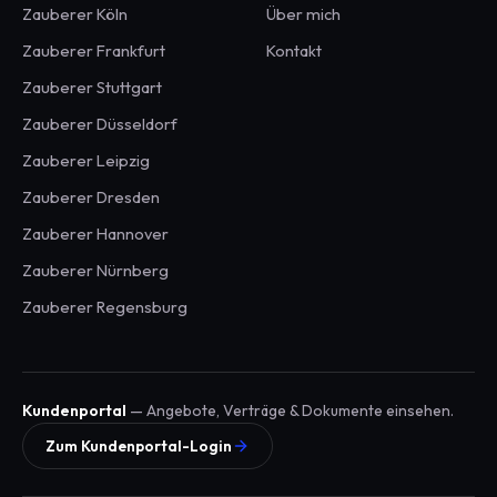
Zauberer
Köln
Über mich
Zauberer
Frankfurt
Kontakt
Zauberer
Stuttgart
Zauberer
Düsseldorf
Zauberer
Leipzig
Zauberer
Dresden
Zauberer
Hannover
Zauberer
Nürnberg
Zauberer
Regensburg
Kundenportal
— Angebote, Verträge & Dokumente einsehen.
Zum Kundenportal-Login