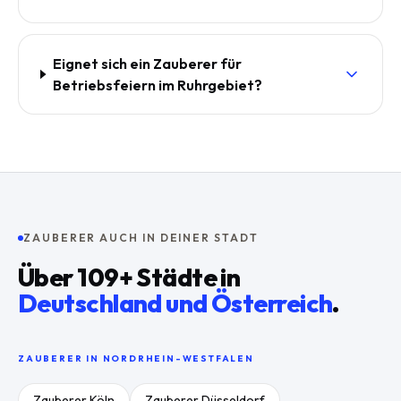
Eignet sich ein Zauberer für
Betriebsfeiern im Ruhrgebiet?
ZAUBERER AUCH IN DEINER STADT
Über
109
+ Städte in
Deutschland und Österreich
.
ZAUBERER IN
NORDRHEIN-WESTFALEN
Zauberer
Köln
Zauberer
Düsseldorf