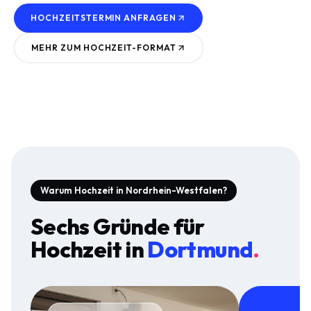
HOCHZEITSTERMIN ANFRAGEN
MEHR ZUM
HOCHZEIT
-FORMAT
Warum Hochzeit in Nordrhein-Westfalen?
Sechs Gründe für
Hochzeit
in
Dortmund
.