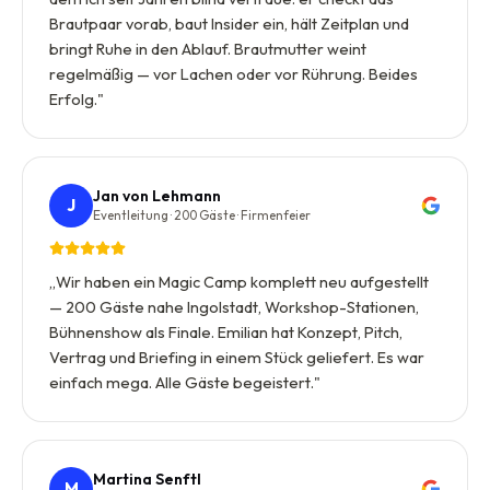
Brautpaar vorab, baut Insider ein, hält Zeitplan und
bringt Ruhe in den Ablauf. Brautmutter weint
regelmäßig — vor Lachen oder vor Rührung. Beides
Erfolg.
"
Jan von Lehmann
J
Eventleitung · 200 Gäste · Firmenfeier
„
Wir haben ein Magic Camp komplett neu aufgestellt
— 200 Gäste nahe Ingolstadt, Workshop-Stationen,
Bühnenshow als Finale. Emilian hat Konzept, Pitch,
Vertrag und Briefing in einem Stück geliefert. Es war
einfach mega. Alle Gäste begeistert.
"
Martina Senftl
M