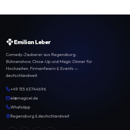
Emilian Leber
Comedy-Zauberer aus Regensburg.
Bühnenshow, Close-Up und Magic Dinner für
Hochzeiten, Firmenfeiern & Events —
deutschlandweit.
+49 155 63744696
el@magicel.de
WhatsApp
Regensburg & deutschlandweit