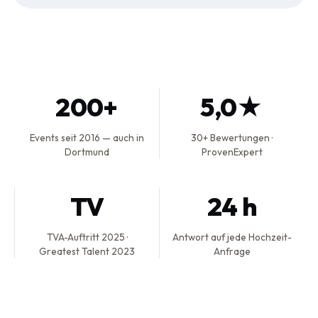
200+
5,0★
Events seit 2016 — auch in
30+ Bewertungen ·
Dortmund
ProvenExpert
TV
24 h
TVA-Auftritt 2025 ·
Antwort auf jede Hochzeit-
Greatest Talent 2023
Anfrage