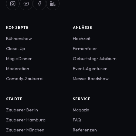
KONZEPTE
ANLÄSSE
Bühnenshow
Hochzeit
Close-Up
Firmenfeier
Magic Dinner
Geburtstag · Jubiläum
Moderation
Event-Agenturen
Comedy-Zauberei
Messe · Roadshow
STÄDTE
SERVICE
Zauberer
Berlin
Magazin
Zauberer
Hamburg
FAQ
Zauberer
München
Referenzen