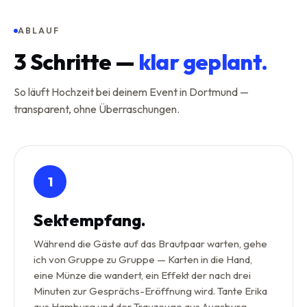
ABLAUF
3
Schritte —
klar geplant.
So läuft Hochzeit bei deinem Event in Dortmund —
transparent, ohne Überraschungen.
1
Sektempfang.
Während die Gäste auf das Brautpaar warten, gehe
ich von Gruppe zu Gruppe — Karten in die Hand,
eine Münze die wandert, ein Effekt der nach drei
Minuten zur Gesprächs-Eröffnung wird. Tante Erika
aus Hamburg und der Trauzeuge aus Augsburg