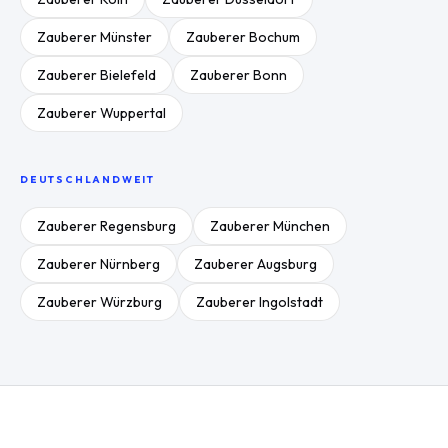
Zauberer
Münster
Zauberer
Bochum
Zauberer
Bielefeld
Zauberer
Bonn
Zauberer
Wuppertal
DEUTSCHLANDWEIT
Zauberer
Regensburg
Zauberer
München
Zauberer
Nürnberg
Zauberer
Augsburg
Zauberer
Würzburg
Zauberer
Ingolstadt