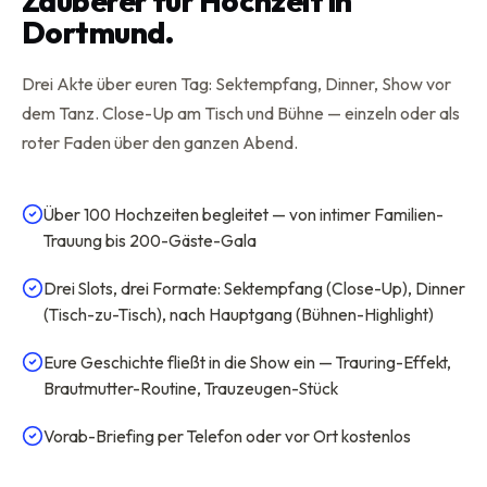
Zauberer für Hochzeit in
Dortmund.
Drei Akte über euren Tag: Sektempfang, Dinner, Show vor
dem Tanz. Close-Up am Tisch und Bühne — einzeln oder als
roter Faden über den ganzen Abend.
Über 100 Hochzeiten begleitet — von intimer Familien-
Trauung bis 200-Gäste-Gala
Drei Slots, drei Formate: Sektempfang (Close-Up), Dinner
(Tisch-zu-Tisch), nach Hauptgang (Bühnen-Highlight)
Eure Geschichte fließt in die Show ein — Trauring-Effekt,
Brautmutter-Routine, Trauzeugen-Stück
Vorab-Briefing per Telefon oder vor Ort kostenlos