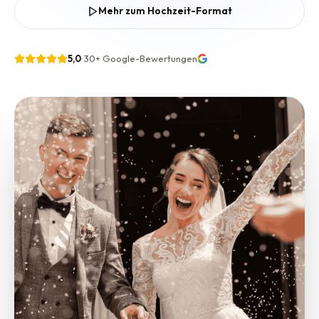
Mehr zum Hochzeit-Format
5,0
·
30+
Google-Bewertungen