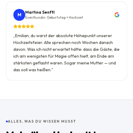
Martina Senftl
M
Eventkundin · Geburtstag + Hochzeit
„
Emilian, du warst der absolute Höhepunkt unserer
Hochzeitsfeier. Alle sprechen noch Wochen danach
davon. Was ich nicht erwartet hätte: dass die Gäste, die
ich am wenigsten für Magie offen hielt, am Ende am
stärksten geflasht waren. Sogar meine Mutter — und
das soll was heißen.
"
ALLES, WAS DU WISSEN MUSST