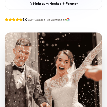
Mehr zum Hochzeit-Format
5,0
·
30+
Google-Bewertungen