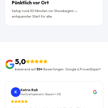
Pünktlich vor Ort
Setup rund 30 Minuten vor Showbeginn —
entspannter Start für alle.
5,0
basierend auf
30+
Bewertungen · Google & ProvenExpert
Katrin Raß
K
Hochzeitsplanerin · Bayern + DE