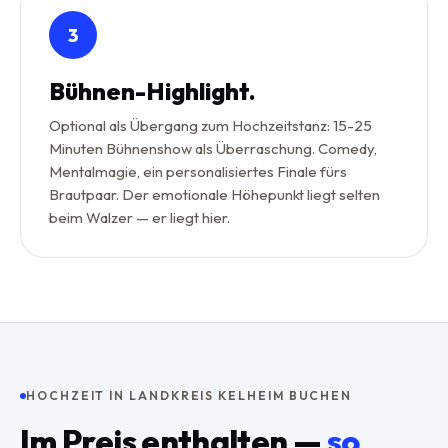
3
Bühnen-Highlight.
Optional als Übergang zum Hochzeitstanz: 15-25
Minuten Bühnenshow als Überraschung. Comedy,
Mentalmagie, ein personalisiertes Finale fürs
Brautpaar. Der emotionale Höhepunkt liegt selten
beim Walzer — er liegt hier.
HOCHZEIT IN LANDKREIS KELHEIM BUCHEN
Im Preis enthalten —
so