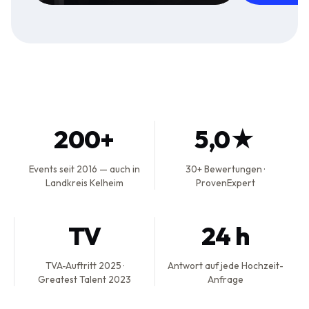
200+
5,0★
Events seit 2016 — auch in
30+ Bewertungen ·
Landkreis Kelheim
ProvenExpert
TV
24 h
TVA-Auftritt 2025 ·
Antwort auf jede Hochzeit-
Greatest Talent 2023
Anfrage