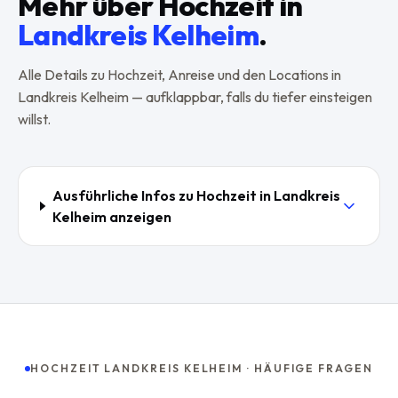
Mehr über
Hochzeit
in
Landkreis Kelheim
.
Alle Details zu
Hochzeit
, Anreise und den Locations in
Landkreis Kelheim
— aufklappbar, falls du tiefer einsteigen
willst.
Ausführliche Infos zu
Hochzeit
in
Landkreis
Kelheim
anzeigen
HOCHZEIT LANDKREIS KELHEIM · HÄUFIGE FRAGEN