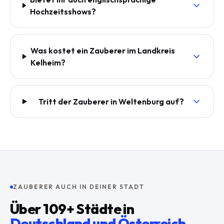
Hochzeitsshows?
Was kostet ein Zauberer im Landkreis
Kelheim?
Tritt der Zauberer in Weltenburg auf?
ZAUBERER AUCH IN DEINER STADT
Über
109
+ Städte in
Deutschland und Österreich
.