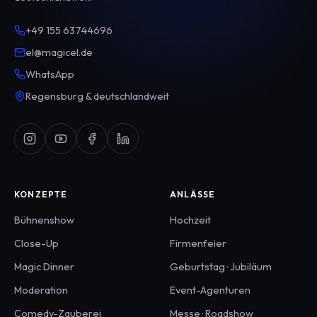
+49 155 63744696
el@magicel.de
WhatsApp
Regensburg & deutschlandweit
KONZEPTE
ANLÄSSE
Bühnenshow
Hochzeit
Close-Up
Firmenfeier
Magic Dinner
Geburtstag · Jubiläum
Moderation
Event-Agenturen
Comedy-Zauberei
Messe · Roadshow