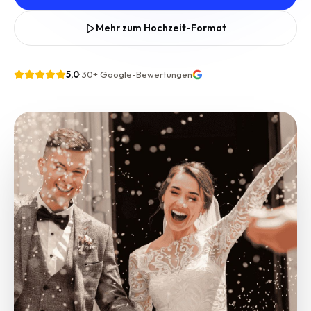
Mehr zum Hochzeit-Format
5,0
·
30+
Google-Bewertungen