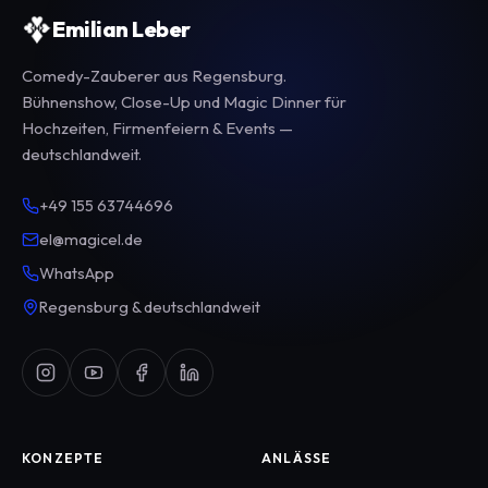
Emilian Leber
Comedy-Zauberer aus Regensburg.
Bühnenshow, Close-Up und Magic Dinner für
Hochzeiten, Firmenfeiern & Events —
deutschlandweit.
+49 155 63744696
el@magicel.de
WhatsApp
Regensburg & deutschlandweit
KONZEPTE
ANLÄSSE