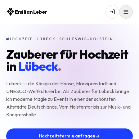
Emilian Leber
HOCHZEIT · LÜBECK · SCHLESWIG-HOLSTEIN
Zauberer für Hochzeit
in
Lübeck
.
Lübeck — die Königin der Hanse, Marzipanstadt und
UNESCO-Weltkulturerbe. Als Zauberer für Lübeck bringe
ich moderne Magie zu Events in einer der schönsten
Altstädte Deutschlands. Vom Holstentor bis zur Musik- und
Kongresshalle.
Hochzeitstermin anfragen