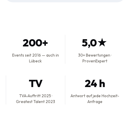
200+
5,0★
Events seit 2016 — auch in
30+ Bewertungen ·
Lübeck
ProvenExpert
TV
24 h
TVA-Auftritt 2025 ·
Antwort auf jede Hochzeit-
Greatest Talent 2023
Anfrage