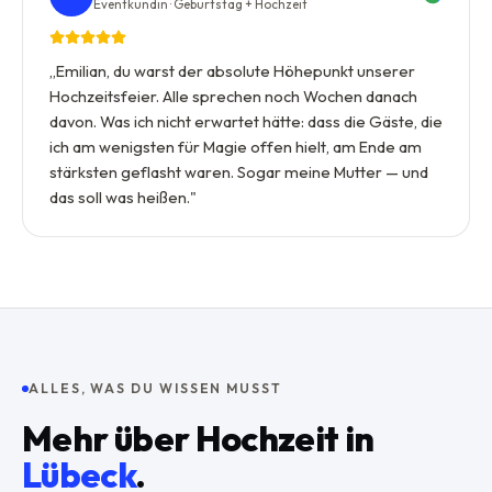
Eventkundin · Geburtstag + Hochzeit
„
Emilian, du warst der absolute Höhepunkt unserer
Hochzeitsfeier. Alle sprechen noch Wochen danach
davon. Was ich nicht erwartet hätte: dass die Gäste, die
ich am wenigsten für Magie offen hielt, am Ende am
stärksten geflasht waren. Sogar meine Mutter — und
das soll was heißen.
"
ALLES, WAS DU WISSEN MUSST
Mehr über
Hochzeit
in
Lübeck
.