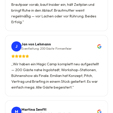
Brautpaar vorab, baut Insider ein, hält Zeitplan und
bringt Ruhe in den Ablauf. Brautmutter weint
regelmäßig — vor Lachen oder vor Rührung. Beides
Erfolg.
"
Jan von Lehmann
J
Eventleitung · 200 Gäste · Firmenfeier
„
Wir haben ein Magic Camp komplett neu aufgestellt
— 200 Gäste nahe Ingolstadt, Workshop-Stationen,
Bühnenshow als Finale. Emilian hat Konzept, Pitch,
Vertrag und Briefing in einem Stück geliefert. Es war
einfach mega. Alle Gäste begeistert.
"
Martina Senftl
M