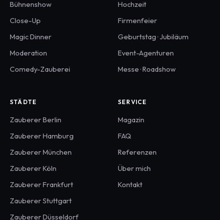
Bühnenshow
Hochzeit
Close-Up
Firmenfeier
Magic Dinner
Geburtstag · Jubiläum
Moderation
Event-Agenturen
Comedy-Zauberei
Messe · Roadshow
STÄDTE
SERVICE
Zauberer
Berlin
Magazin
Zauberer
Hamburg
FAQ
Zauberer
München
Referenzen
Zauberer
Köln
Über mich
Zauberer
Frankfurt
Kontakt
Zauberer
Stuttgart
Zauberer
Düsseldorf