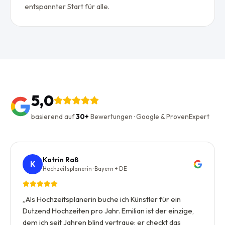
entspannter Start für alle.
5,0
basierend auf
30+
Bewertungen · Google & ProvenExpert
Katrin Raß
K
Hochzeitsplanerin · Bayern + DE
„
Als Hochzeitsplanerin buche ich Künstler für ein
Dutzend Hochzeiten pro Jahr. Emilian ist der einzige,
dem ich seit Jahren blind vertraue: er checkt das