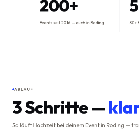
200+
Events seit 2016 — auch in Roding
30+ 
ABLAUF
3
Schritte —
kla
So läuft Hochzeit bei deinem Event in Roding — t