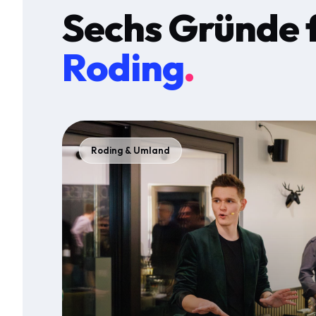
Sechs Gründe 
Roding
.
Roding & Umland