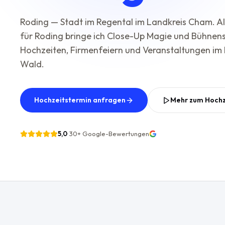
Roding — Stadt im Regental im Landkreis Cham. A
für Roding bringe ich Close-Up Magie und Bühnen
Hochzeiten, Firmenfeiern und Veranstaltungen im
Wald.
Hochzeitstermin anfragen
Mehr zum Hoch
5,0
·
30+
Google-Bewertungen