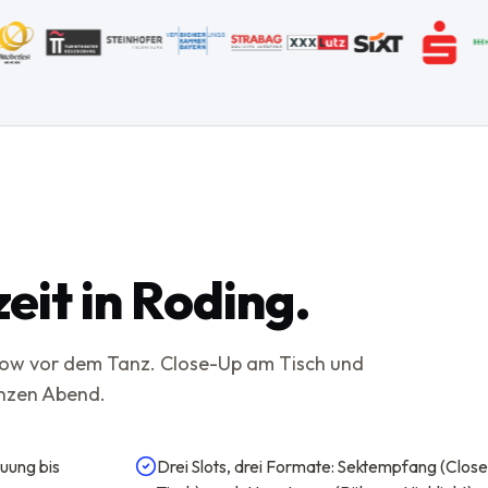
eit in Roding.
Show vor dem Tanz. Close-Up am Tisch und
anzen Abend.
uung bis
Drei Slots, drei Formate: Sektempfang (Close