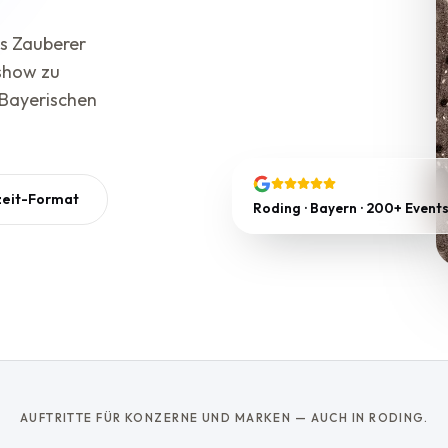
ls Zauberer
show zu
 Bayerischen
zeit-Format
Roding · Bayern · 200+ Event
AUFTRITTE FÜR KONZERNE UND MARKEN — AUCH IN RODING.