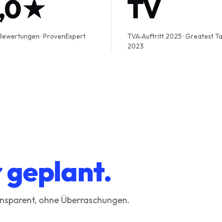
5,0★
TV
Bewertungen · ProvenExpert
TVA-Auftritt 2025 · Greatest T
2023
r geplant.
ransparent, ohne Überraschungen.