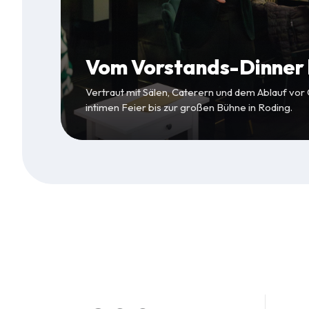
Vom Vorstands-Dinner b
Vertraut mit Sälen, Caterern und dem Ablauf vor
intimen Feier bis zur großen Bühne in Roding.