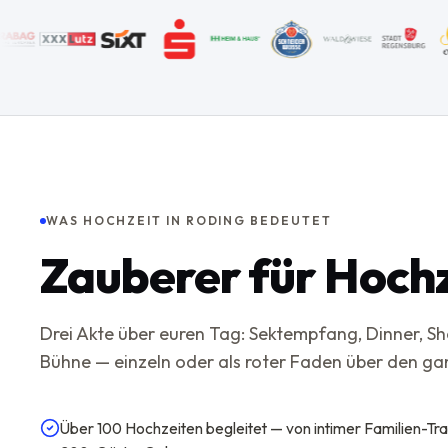
WAS HOCHZEIT IN RODING BEDEUTET
Zauberer für Hochz
Drei Akte über euren Tag: Sektempfang, Dinner, 
Bühne — einzeln oder als roter Faden über den g
Über 100 Hochzeiten begleitet — von intimer Familien-Tra