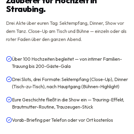
Zauberer für Hochzeit in
Straubing.
Drei Akte über euren Tag: Sektempfang, Dinner, Show vor
dem Tanz. Close-Up am Tisch und Bühne — einzeln oder als
roter Faden über den ganzen Abend.
Über 100 Hochzeiten begleitet — von intimer Familien-
Trauung bis 200-Gäste-Gala
Drei Slots, drei Formate: Sektempfang (Close-Up), Dinner
(Tisch-zu-Tisch), nach Hauptgang (Bühnen-Highlight)
Eure Geschichte fließt in die Show ein — Trauring-Effekt,
Brautmutter-Routine, Trauzeugen-Stück
Vorab-Briefing per Telefon oder vor Ort kostenlos