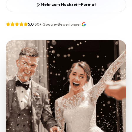
Mehr zum Hochzeit-Format
5,0
·
30+
Google-Bewertungen