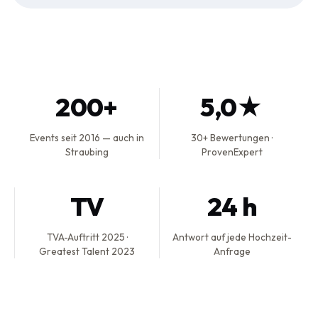
200+
5,0★
Events seit 2016 — auch in
30+ Bewertungen ·
Straubing
ProvenExpert
TV
24 h
TVA-Auftritt 2025 ·
Antwort auf jede Hochzeit-
Greatest Talent 2023
Anfrage