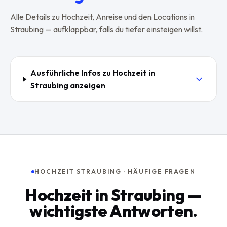
Alle Details zu
Hochzeit
, Anreise und den Locations in
Straubing
— aufklappbar, falls du tiefer einsteigen willst.
Ausführliche Infos zu
Hochzeit
in
Straubing
anzeigen
HOCHZEIT STRAUBING · HÄUFIGE FRAGEN
Hochzeit in Straubing —
wichtigste Antworten.