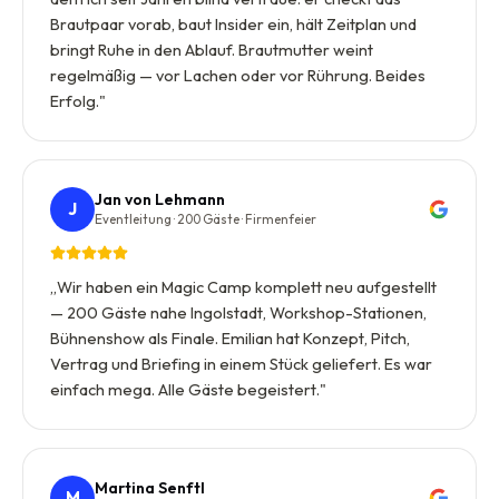
Brautpaar vorab, baut Insider ein, hält Zeitplan und
bringt Ruhe in den Ablauf. Brautmutter weint
regelmäßig — vor Lachen oder vor Rührung. Beides
Erfolg.
"
Jan von Lehmann
J
Eventleitung · 200 Gäste · Firmenfeier
„
Wir haben ein Magic Camp komplett neu aufgestellt
— 200 Gäste nahe Ingolstadt, Workshop-Stationen,
Bühnenshow als Finale. Emilian hat Konzept, Pitch,
Vertrag und Briefing in einem Stück geliefert. Es war
einfach mega. Alle Gäste begeistert.
"
Martina Senftl
M