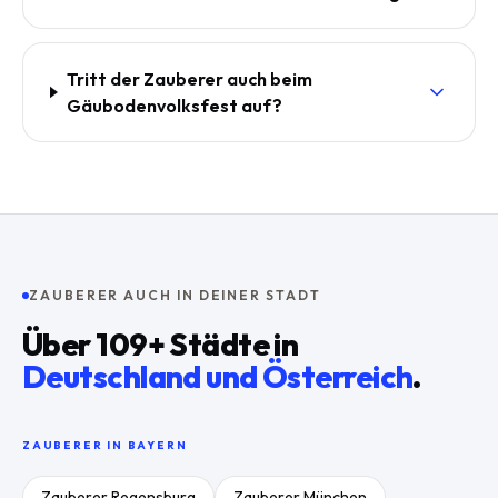
Tritt der Zauberer auch beim
Gäubodenvolksfest auf?
ZAUBERER AUCH IN DEINER STADT
Über
109
+ Städte in
Deutschland und Österreich
.
ZAUBERER IN
BAYERN
Zauberer
Regensburg
Zauberer
München