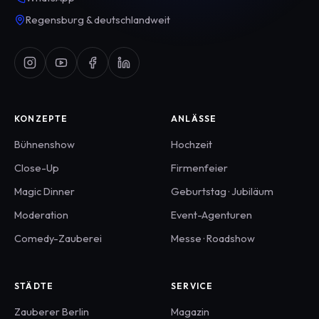
Regensburg & deutschlandweit
KONZEPTE
ANLÄSSE
Bühnenshow
Hochzeit
Close-Up
Firmenfeier
Magic Dinner
Geburtstag · Jubiläum
Moderation
Event-Agenturen
Comedy-Zauberei
Messe · Roadshow
STÄDTE
SERVICE
Zauberer
Berlin
Magazin