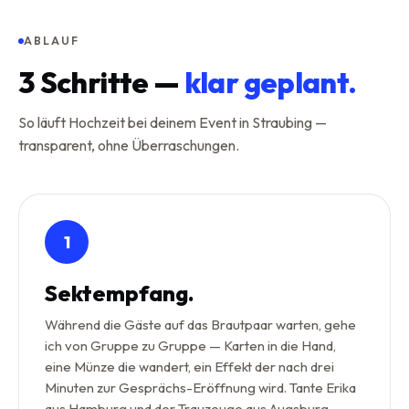
ABLAUF
3
Schritte —
klar geplant.
So läuft Hochzeit bei deinem Event in Straubing —
transparent, ohne Überraschungen.
1
Sektempfang.
Während die Gäste auf das Brautpaar warten, gehe
ich von Gruppe zu Gruppe — Karten in die Hand,
eine Münze die wandert, ein Effekt der nach drei
Minuten zur Gesprächs-Eröffnung wird. Tante Erika
aus Hamburg und der Trauzeuge aus Augsburg