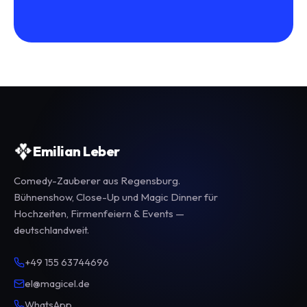
Emilian Leber
Comedy-Zauberer aus Regensburg.
Bühnenshow, Close-Up und Magic Dinner für
Hochzeiten, Firmenfeiern & Events —
deutschlandweit.
+49 155 63744696
el@magicel.de
WhatsApp