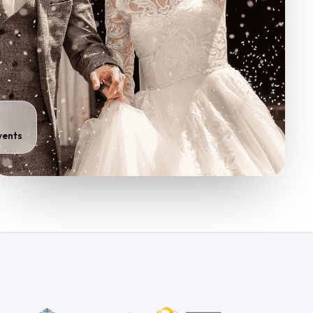
vents