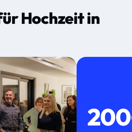
für
Hochzeit
in
200