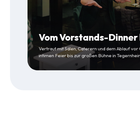
Vom Vorstands-Dinner b
Vertraut mit Sälen, Caterern und dem Ablauf vor
intimen Feier bis zur großen Bühne in Tegernhei