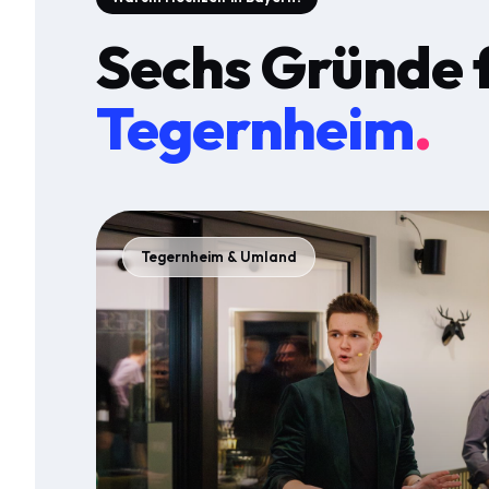
Sechs Gründe 
Tegernheim
.
Tegernheim & Umland