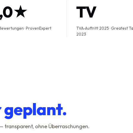
5,0★
TV
Bewertungen · ProvenExpert
TVA-Auftritt 2025 · Greatest T
2023
r geplant.
 — transparent, ohne Überraschungen.