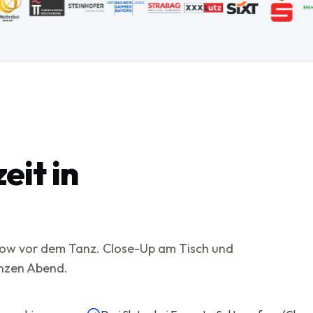
eit in
Show vor dem Tanz. Close-Up am Tisch und
anzen Abend.