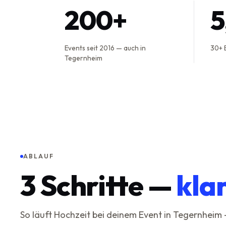
200+
Events seit 2016 — auch in
30+ 
Tegernheim
ABLAUF
3
Schritte —
kla
So läuft Hochzeit bei deinem Event in Tegernheim