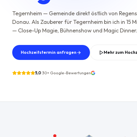
Tegernheim — Gemeinde direkt östlich von Regens
Donau. Als Zauberer für Tegernheim bin ich in 15 Mi
— Close-Up Magie, Bühnenshow und Magic Dinner
Hochzeitstermin anfragen
Mehr zum Hoch
5,0
·
30+
Google-Bewertungen