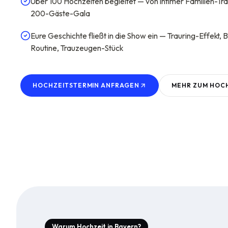
Über 100 Hochzeiten begleitet — von intimer Familien-Tra
200-Gäste-Gala
Eure Geschichte fließt in die Show ein — Trauring-Effekt, 
Routine, Trauzeugen-Stück
HOCHZEITSTERMIN ANFRAGEN
MEHR ZUM
HOCH
Warum Hochzeit in Bayern?