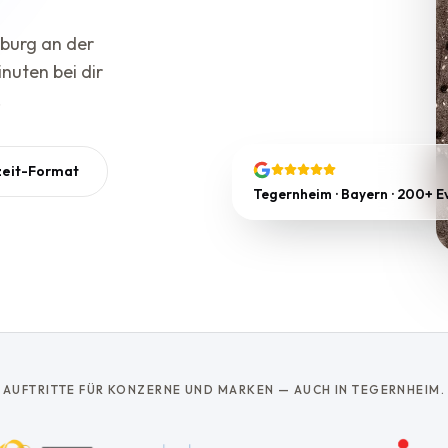
burg an der
nuten bei dir
.
zeit-Format
Tegernheim · Bayern · 200+ E
AUFTRITTE FÜR KONZERNE UND MARKEN — AUCH IN TEGERNHEIM.