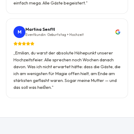
einfach mega. Alle Gäste begeistert.
"
Martina Senftl
M
Eventkundin · Geburtstag + Hochzeit
„
Emilian, du warst der absolute Höhepunkt unserer
Hochzeitsfeier. Alle sprechen noch Wochen danach
davon. Was ich nicht erwartet hätte: dass die Gäste, die
ich am wenigsten für Magie offen hielt, am Ende am
stärksten geflasht waren. Sogar meine Mutter — und
das soll was heißen.
"