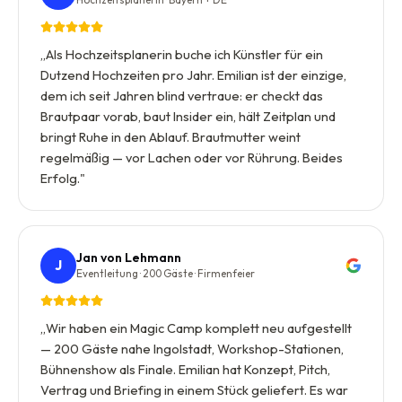
„
Als Hochzeitsplanerin buche ich Künstler für ein
Dutzend Hochzeiten pro Jahr. Emilian ist der einzige,
dem ich seit Jahren blind vertraue: er checkt das
Brautpaar vorab, baut Insider ein, hält Zeitplan und
bringt Ruhe in den Ablauf. Brautmutter weint
regelmäßig — vor Lachen oder vor Rührung. Beides
Erfolg.
"
Jan von Lehmann
J
Eventleitung · 200 Gäste · Firmenfeier
„
Wir haben ein Magic Camp komplett neu aufgestellt
— 200 Gäste nahe Ingolstadt, Workshop-Stationen,
Bühnenshow als Finale. Emilian hat Konzept, Pitch,
Vertrag und Briefing in einem Stück geliefert. Es war