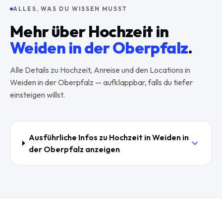
ALLES, WAS DU WISSEN MUSST
Mehr über
Hochzeit
in
Weiden in der Oberpfalz
.
Alle Details zu
Hochzeit
, Anreise und den Locations in
Weiden in der Oberpfalz
— aufklappbar, falls du tiefer
einsteigen willst.
Ausführliche Infos zu
Hochzeit
in
Weiden in
der Oberpfalz
anzeigen