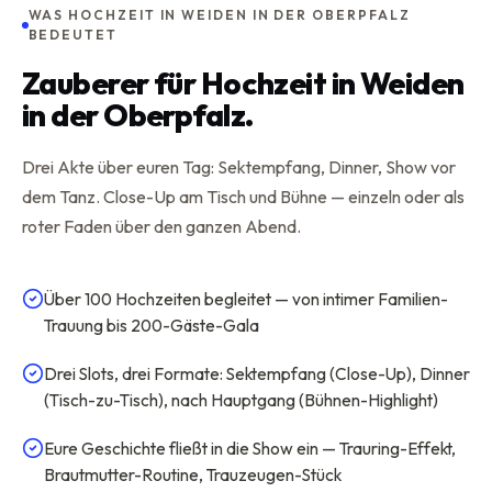
WAS HOCHZEIT IN WEIDEN IN DER OBERPFALZ
BEDEUTET
Zauberer für Hochzeit in Weiden
in der Oberpfalz.
Drei Akte über euren Tag: Sektempfang, Dinner, Show vor
dem Tanz. Close-Up am Tisch und Bühne — einzeln oder als
roter Faden über den ganzen Abend.
Über 100 Hochzeiten begleitet — von intimer Familien-
Trauung bis 200-Gäste-Gala
Drei Slots, drei Formate: Sektempfang (Close-Up), Dinner
(Tisch-zu-Tisch), nach Hauptgang (Bühnen-Highlight)
Eure Geschichte fließt in die Show ein — Trauring-Effekt,
Brautmutter-Routine, Trauzeugen-Stück