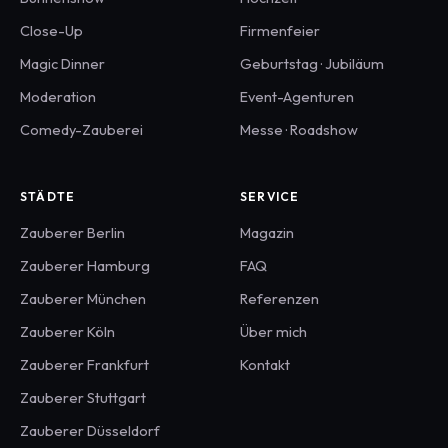
Close-Up
Firmenfeier
Magic Dinner
Geburtstag · Jubiläum
Moderation
Event-Agenturen
Comedy-Zauberei
Messe · Roadshow
STÄDTE
SERVICE
Zauberer
Berlin
Magazin
Zauberer
Hamburg
FAQ
Zauberer
München
Referenzen
Zauberer
Köln
Über mich
Zauberer
Frankfurt
Kontakt
Zauberer
Stuttgart
Zauberer
Düsseldorf