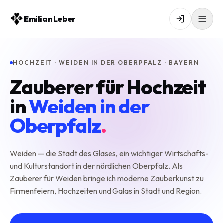
Emilian Leber
HOCHZEIT · WEIDEN IN DER OBERPFALZ · BAYERN
Zauberer für Hochzeit
in
Weiden in der
Oberpfalz
.
Weiden — die Stadt des Glases, ein wichtiger Wirtschafts-
und Kulturstandort in der nördlichen Oberpfalz. Als
Zauberer für Weiden bringe ich moderne Zauberkunst zu
Firmenfeiern, Hochzeiten und Galas in Stadt und Region.