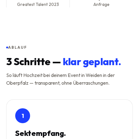
Greatest Talent 2023
Anfrage
ABLAUF
3
Schritte —
klar geplant.
So läuft Hochzeit bei deinem Event in Weiden in der
Oberpfalz — transparent, ohne Überraschungen.
1
Sektempfang.