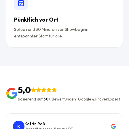
Pünktlich vor Ort
Setup rund 30 Minuten vor Showbeginn —
entspannter Start für alle.
5,0
basierend auf
30+
Bewertungen · Google & ProvenExpert
Katrin Raß
K
Hochzeitsplanerin · Bayern + DE