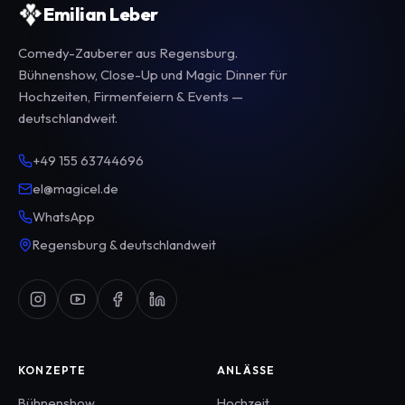
Emilian Leber
Comedy-Zauberer aus Regensburg.
Bühnenshow, Close-Up und Magic Dinner für
Hochzeiten, Firmenfeiern & Events —
deutschlandweit.
+49 155 63744696
el@magicel.de
WhatsApp
Regensburg & deutschlandweit
KONZEPTE
ANLÄSSE
Bühnenshow
Hochzeit