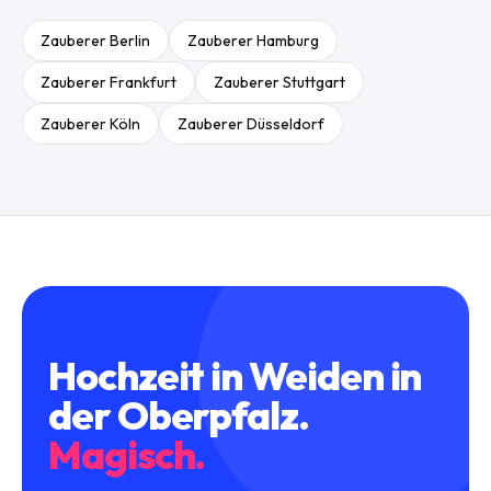
Zauberer
Berlin
Zauberer
Hamburg
Zauberer
Frankfurt
Zauberer
Stuttgart
Zauberer
Köln
Zauberer
Düsseldorf
Hochzeit
in
Weiden in
der Oberpfalz
.
Magisch.