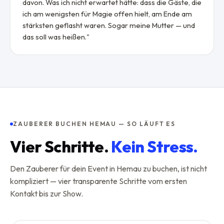
davon. Was ich nicht erwartet hätte: dass die Gäste, die
ich am wenigsten für Magie offen hielt, am Ende am
stärksten geflasht waren. Sogar meine Mutter — und
das soll was heißen.
"
ZAUBERER BUCHEN HEMAU — SO LÄUFT ES
Vier Schritte.
Kein Stress.
Den Zauberer für dein Event in Hemau zu buchen, ist nicht
kompliziert — vier transparente Schritte vom ersten
Kontakt bis zur Show.