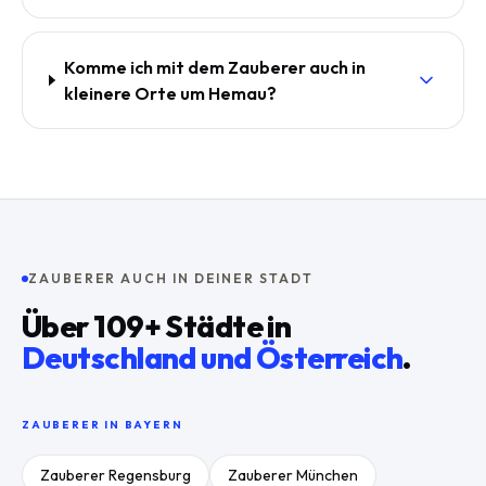
Komme ich mit dem Zauberer auch in
kleinere Orte um Hemau?
ZAUBERER AUCH IN DEINER STADT
Über
109
+ Städte in
Deutschland und Österreich
.
ZAUBERER IN
BAYERN
Zauberer
Regensburg
Zauberer
München