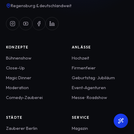
Regensburg & deutschlandweit
KONZEPTE
ANLÄSSE
Bühnenshow
Hochzeit
Close-Up
Firmenfeier
Magic Dinner
Geburtstag · Jubiläum
Moderation
Event-Agenturen
Comedy-Zauberei
Messe · Roadshow
STÄDTE
SERVICE
Zauberer
Berlin
Magazin