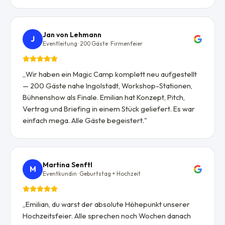
Jan von Lehmann
J
Eventleitung · 200 Gäste · Firmenfeier
„
Wir haben ein Magic Camp komplett neu aufgestellt
— 200 Gäste nahe Ingolstadt, Workshop-Stationen,
Bühnenshow als Finale. Emilian hat Konzept, Pitch,
Vertrag und Briefing in einem Stück geliefert. Es war
einfach mega. Alle Gäste begeistert.
"
Martina Senftl
M
Eventkundin · Geburtstag + Hochzeit
„
Emilian, du warst der absolute Höhepunkt unserer
Hochzeitsfeier. Alle sprechen noch Wochen danach