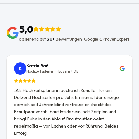
5,0
basierend auf
30+
Bewertungen · Google & ProvenExpert
Katrin Raß
K
Hochzeitsplanerin · Bayern + DE
„
Als Hochzeitsplanerin buche ich Künstler für ein
Dutzend Hochzeiten pro Jahr. Emilian ist der einzige,
dem ich seit Jahren blind vertraue: er checkt das
Brautpaar vorab, baut Insider ein, hält Zeitplan und
bringt Ruhe in den Ablauf. Brautmutter weint
regelmäßig — vor Lachen oder vor Rührung. Beides
Erfolg.
"