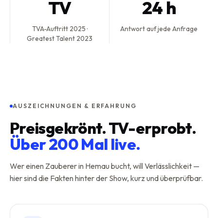
TV
24 h
TVA-Auftritt 2025 ·
Antwort auf jede Anfrage
Greatest Talent 2023
AUSZEICHNUNGEN & ERFAHRUNG
Preisgekrönt. TV-erprobt.
Über 200 Mal live.
Wer einen Zauberer in
Hemau
bucht, will Verlässlichkeit —
hier sind die Fakten hinter der Show, kurz und überprüfbar.