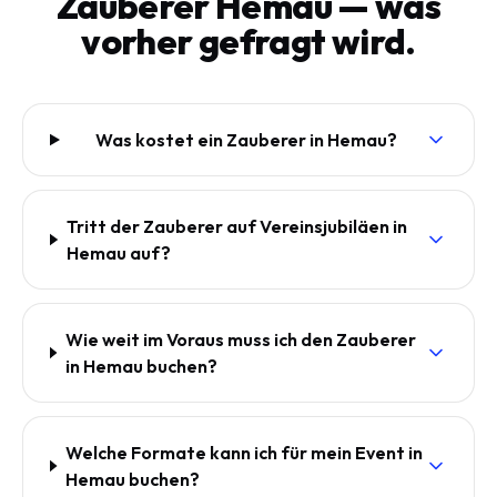
Zauberer Hemau — was
vorher gefragt wird.
Was kostet ein Zauberer in Hemau?
Tritt der Zauberer auf Vereinsjubiläen in
Hemau auf?
Wie weit im Voraus muss ich den Zauberer
in Hemau buchen?
Welche Formate kann ich für mein Event in
Hemau buchen?