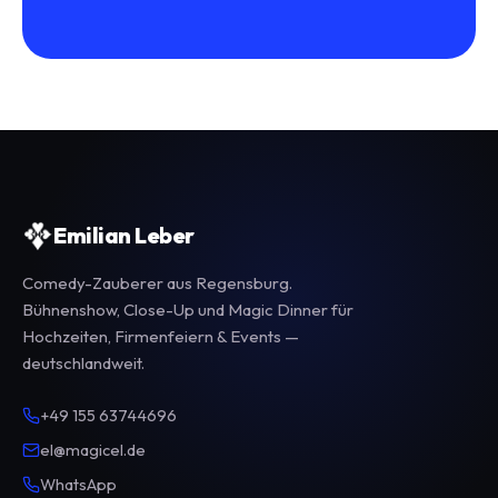
Emilian Leber
Comedy-Zauberer aus Regensburg.
Bühnenshow, Close-Up und Magic Dinner für
Hochzeiten, Firmenfeiern & Events —
deutschlandweit.
+49 155 63744696
el@magicel.de
WhatsApp