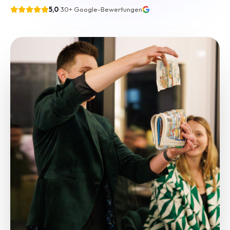
5,0
·
30+
Google-Bewertungen