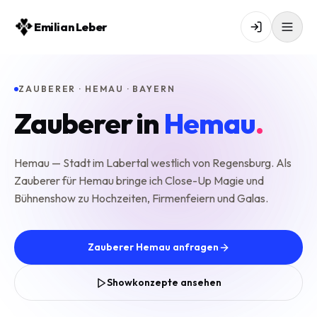
Emilian Leber
ZAUBERER · HEMAU · BAYERN
Zauberer in
Hemau
.
Hemau — Stadt im Labertal westlich von Regensburg. Als
Zauberer für Hemau bringe ich Close-Up Magie und
Bühnenshow zu Hochzeiten, Firmenfeiern und Galas.
Zauberer Hemau anfragen
Showkonzepte ansehen