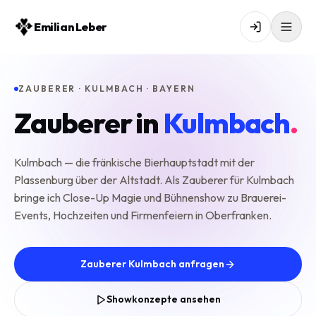
Emilian Leber
ZAUBERER · KULMBACH · BAYERN
Zauberer in
Kulmbach
.
Kulmbach — die fränkische Bierhauptstadt mit der
Plassenburg über der Altstadt. Als Zauberer für Kulmbach
bringe ich Close-Up Magie und Bühnenshow zu Brauerei-
Events, Hochzeiten und Firmenfeiern in Oberfranken.
Zauberer Kulmbach anfragen
Showkonzepte ansehen