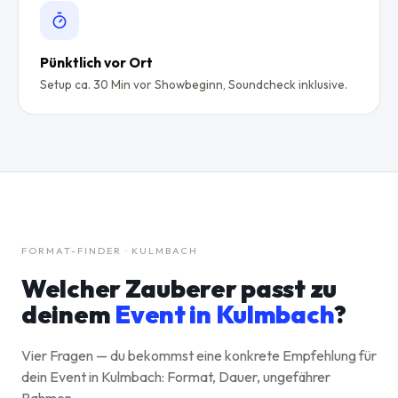
Pünktlich vor Ort
Setup ca. 30 Min vor Showbeginn, Soundcheck inklusive.
FORMAT-FINDER · KULMBACH
Welcher Zauberer passt zu
deinem
Event in
Kulmbach
?
Vier Fragen — du bekommst eine konkrete Empfehlung für
dein Event in Kulmbach: Format, Dauer, ungefährer