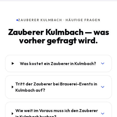
ZAUBERER KULMBACH · HÄUFIGE FRAGEN
Zauberer Kulmbach — was
vorher gefragt wird.
Was kostet ein Zauberer in Kulmbach?
Tritt der Zauberer bei Brauerei-Events in
Kulmbach auf?
Wie weit im Voraus muss ich den Zauberer
in Kulmbach buchen?