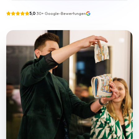
5,0
·
30+
Google-Bewertungen