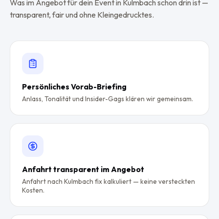
Was im Angebot für dein Event in
Kulmbach
schon drin ist —
transparent, fair und ohne Kleingedrucktes.
Persönliches Vorab-Briefing
Anlass, Tonalität und Insider-Gags klären wir gemeinsam.
Anfahrt transparent im Angebot
Anfahrt nach Kulmbach fix kalkuliert — keine versteckten
Kosten.