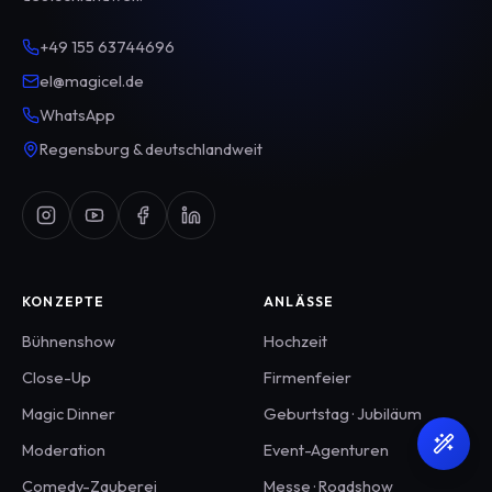
+49 155 63744696
el@magicel.de
WhatsApp
Regensburg & deutschlandweit
KONZEPTE
ANLÄSSE
Bühnenshow
Hochzeit
Close-Up
Firmenfeier
Magic Dinner
Geburtstag · Jubiläum
Moderation
Event-Agenturen
Comedy-Zauberei
Messe · Roadshow