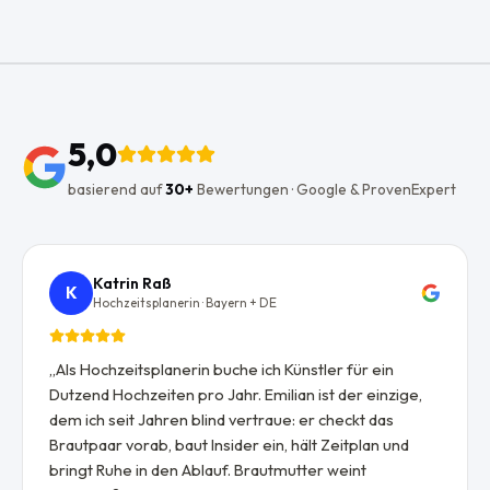
5,0
basierend auf
30+
Bewertungen · Google & ProvenExpert
Katrin Raß
K
Hochzeitsplanerin · Bayern + DE
„
Als Hochzeitsplanerin buche ich Künstler für ein
Dutzend Hochzeiten pro Jahr. Emilian ist der einzige,
dem ich seit Jahren blind vertraue: er checkt das
Brautpaar vorab, baut Insider ein, hält Zeitplan und
bringt Ruhe in den Ablauf. Brautmutter weint