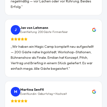
regelmäßig — vor Lachen oder vor Rührung. Beides
Erfolg.
"
Jan von Lehmann
J
Eventleitung · 200 Gäste · Firmenfeier
„
Wir haben ein Magic Camp komplett neu aufgestellt
— 200 Gäste nahe Ingolstadt, Workshop-Stationen,
Bühnenshow als Finale. Emilian hat Konzept, Pitch,
Vertrag und Briefing in einem Stück geliefert. Es war
einfach mega. Alle Gäste begeistert.
"
Martina Senftl
M
Eventkundin · Geburtstag + Hochzeit