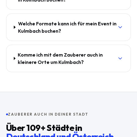
Welche Formate kann ich für mein Event in
Kulmbach buchen?
Komme ich mit dem Zauberer auch in
kleinere Orte um Kulmbach?
ZAUBERER AUCH IN DEINER STADT
Über
109
+ Städte in
Deutschland und Österreich
.