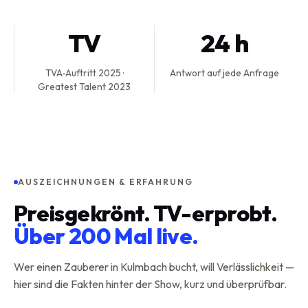
TV
24 h
TVA-Auftritt 2025 ·
Antwort auf jede Anfrage
Greatest Talent 2023
AUSZEICHNUNGEN & ERFAHRUNG
Preisgekrönt. TV-erprobt.
Über 200 Mal live.
Wer einen Zauberer in
Kulmbach
bucht, will Verlässlichkeit —
hier sind die Fakten hinter der Show, kurz und überprüfbar.