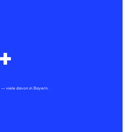
+
 — viele davon in Bayern.