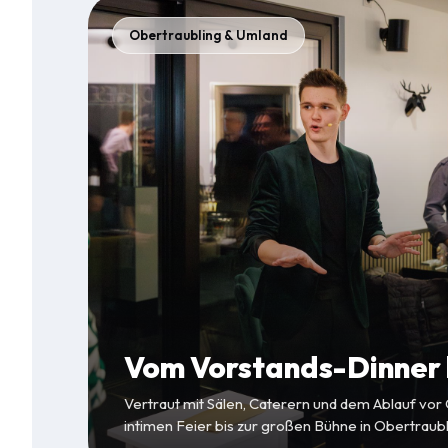
Obertraubling & Umland
Vom Vorstands-Dinner b
Vertraut mit Sälen, Caterern und dem Ablauf vor
intimen Feier bis zur großen Bühne in Obertraubl