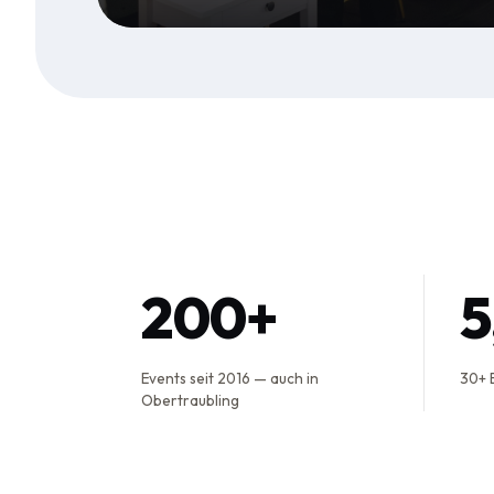
200+
Events seit 2016 — auch in
30+ 
Obertraubling