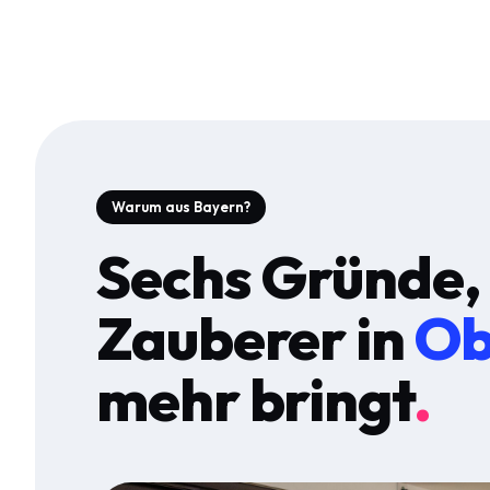
Warum aus Bayern?
Sechs Gründe,
Zauberer in
Ob
mehr bringt
.