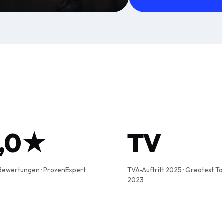
5,0★
TV
Bewertungen · ProvenExpert
TVA-Auftritt 2025 · Greatest T
2023