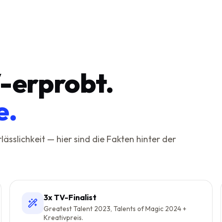
-erprobt.
e.
rlässlichkeit — hier sind die Fakten hinter der
3x TV-Finalist
Greatest Talent 2023, Talents of Magic 2024 +
Kreativpreis.