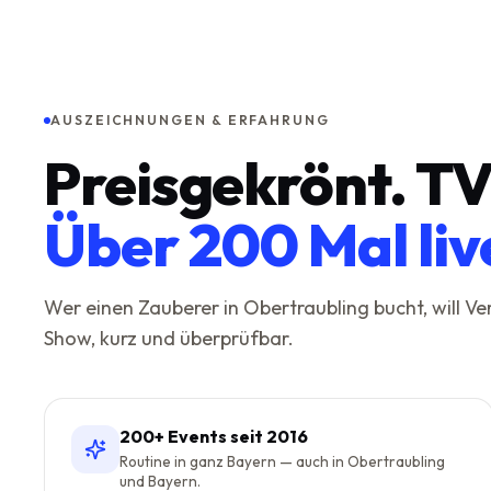
AUSZEICHNUNGEN & ERFAHRUNG
Preisgekrönt. TV
Über 200 Mal liv
Wer einen Zauberer in
Obertraubling
bucht, will Ve
Show, kurz und überprüfbar.
200+ Events seit 2016
Routine in ganz Bayern — auch in Obertraubling
und Bayern.