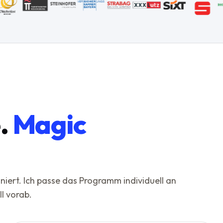
.
Magic
ert. Ich passe das Programm individuell an
l vorab.