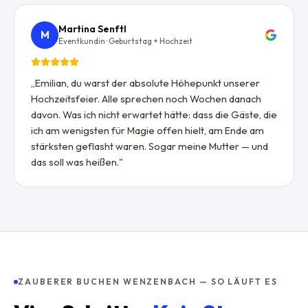
Martina Senftl
M
Eventkundin · Geburtstag + Hochzeit
„
Emilian, du warst der absolute Höhepunkt unserer
Hochzeitsfeier. Alle sprechen noch Wochen danach
davon. Was ich nicht erwartet hätte: dass die Gäste, die
ich am wenigsten für Magie offen hielt, am Ende am
stärksten geflasht waren. Sogar meine Mutter — und
das soll was heißen.
"
ZAUBERER BUCHEN WENZENBACH — SO LÄUFT ES