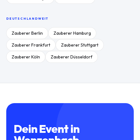
DEUTSCHLANDWEIT
Zauberer
Berlin
Zauberer
Hamburg
Zauberer
Frankfurt
Zauberer
Stuttgart
Zauberer
Köln
Zauberer
Düsseldorf
Dein Event in
Wenzenbach
.