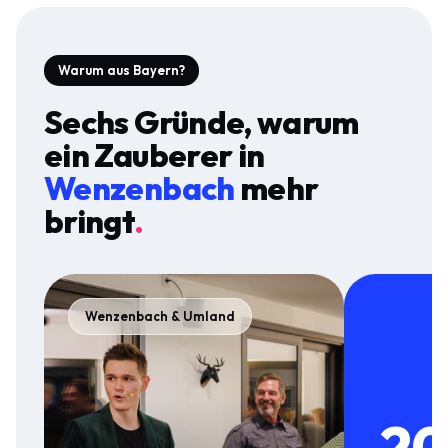
Warum aus Bayern?
Sechs Gründe, warum
ein Zauberer in
Wenzenbach
mehr
bringt
.
Wenzenbach & Umland
20