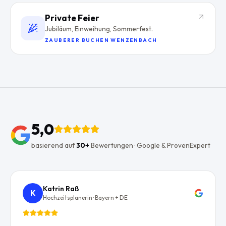
Private Feier
Jubiläum, Einweihung, Sommerfest.
ZAUBERER BUCHEN WENZENBACH
5,0
basierend auf
30+
Bewertungen · Google & ProvenExpert
Katrin Raß
K
Hochzeitsplanerin · Bayern + DE