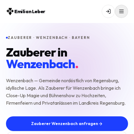
Emilian Leber
ZAUBERER · WENZENBACH · BAYERN
Zauberer in
Wenzenbach
.
Wenzenbach — Gemeinde nordöstlich von Regensburg,
idyllische Lage. Als Zauberer für Wenzenbach bringe ich
Close-Up Magie und Bühnenshow zu Hochzeiten,
Firmenfeiern und Privatanlässen im Landkreis Regensburg.
Zauberer Wenzenbach anfragen