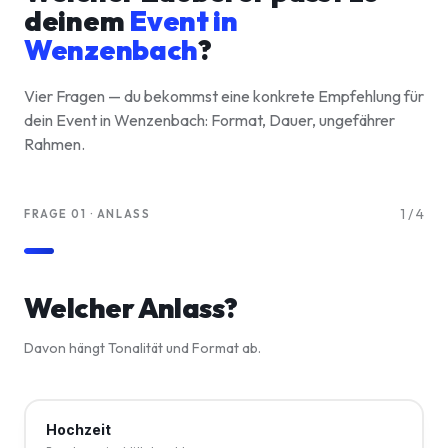
deinem
Event in
Wenzenbach
?
Vier Fragen — du bekommst eine konkrete Empfehlung für
dein Event in Wenzenbach: Format, Dauer, ungefährer
Rahmen.
1
/
4
FRAGE 01 · ANLASS
Welcher Anlass?
Davon hängt Tonalität und Format ab.
Hochzeit