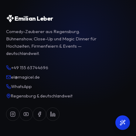
Emilian Leber
Comedy-Zauberer aus Regensburg.
Bühnenshow, Close-Up und Magic Dinner für
Hochzeiten, Firmenfeiern & Events —
deutschlandweit.
+49 155 63744696
el@magicel.de
WhatsApp
Regensburg & deutschlandweit