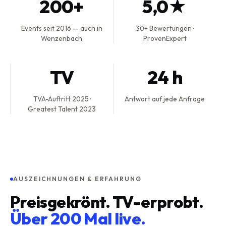
200+
5,0★
Events seit 2016 — auch in
30+ Bewertungen ·
Wenzenbach
ProvenExpert
TV
24 h
TVA-Auftritt 2025 ·
Antwort auf jede Anfrage
Greatest Talent 2023
AUSZEICHNUNGEN & ERFAHRUNG
Preisgekrönt. TV-erprobt.
Über 200 Mal live.