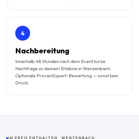
4
Nachbereitung
Innerhalb 48 Stunden nach dem Event kurze
Nachfrage zu deinem Erlebnis in Wenzenbach.
Optionale ProvenExpert-Bewertung — sonst kein
Druck.
IM PREIS ENTHALTEN ·
WENZENBACH