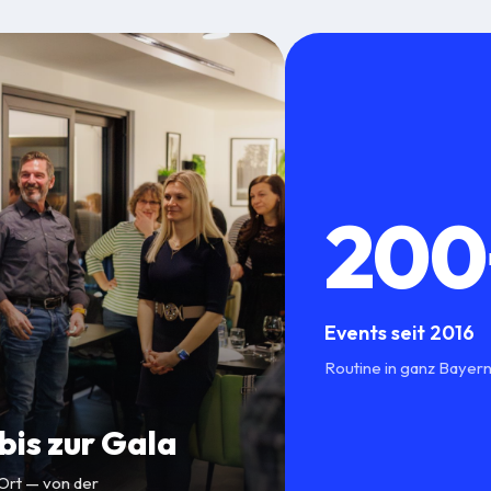
200
Events seit 2016
Routine in ganz Bayern
is zur Gala
 Ort — von der