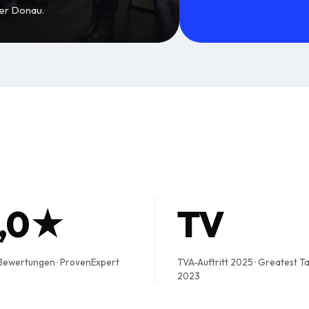
der Donau.
5,0★
TV
Bewertungen · ProvenExpert
TVA-Auftritt 2025 · Greatest T
2023