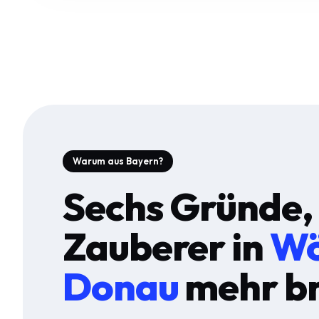
Warum aus Bayern?
Sechs Gründe,
Zauberer in
Wö
Donau
mehr br