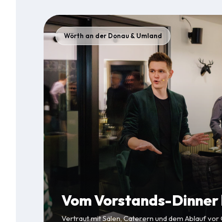
Wörth an der Donau & Umland
Vom Vorstands-Dinner b
Vertraut mit Sälen, Caterern und dem Ablauf vor