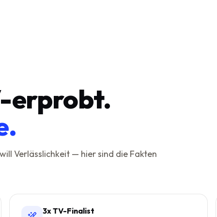
-erprobt.
e.
will Verlässlichkeit — hier sind die Fakten
3x TV-Finalist