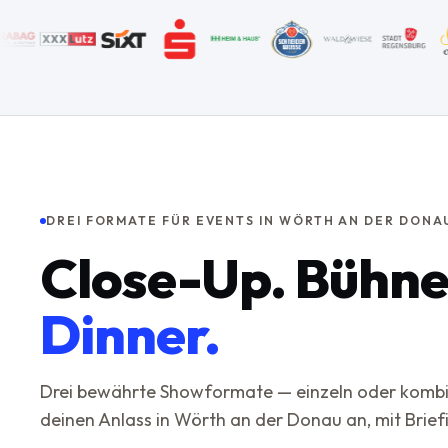
DREI FORMATE FÜR EVENTS IN WÖRTH AN DER DONA
Close-Up. Bühne
Dinner.
Drei bewährte Showformate — einzeln oder kombini
deinen Anlass in Wörth an der Donau an, mit Brief