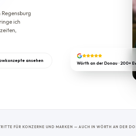
n Regensburg
ringe ich
zeiten,
owkonzepte ansehen
Wörth an der Donau · 200+ Ev
TRITTE FÜR KONZERNE UND MARKEN — AUCH IN WÖRTH AN DER DO