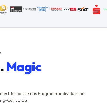
U
.
Magic
ert. Ich passe das Programm individuell an
ing-Call vorab.