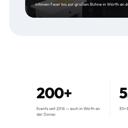
intimen Feier bis zur großen Bühne in Wörth an 
200+
Events seit 2016 — auch in Wörth an
30+ 
der Donau