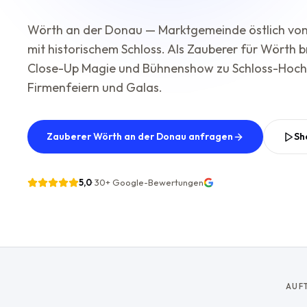
Wörth an der Donau — Marktgemeinde östlich vo
mit historischem Schloss. Als Zauberer für Wörth b
Close-Up Magie und Bühnenshow zu Schloss-Hoch
Firmenfeiern und Galas.
Zauberer Wörth an der Donau anfragen
Sh
5,0
·
30+
Google-Bewertungen
AUF